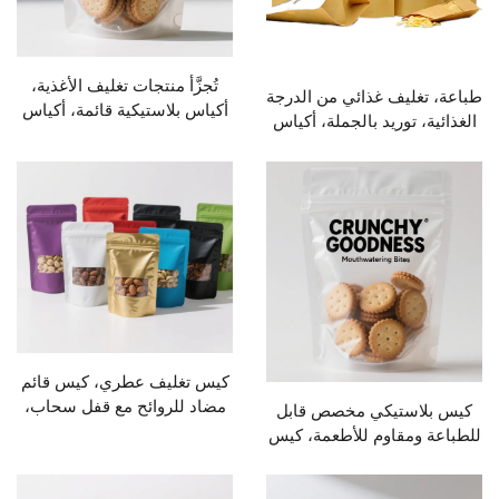
تُجزَّأ منتجات تغليف الأغذية،
ليف غذائي من الدرجة
أكياس بلاستيكية قائمة، أكياس
 توريد بالجملة، أكياس
تغليف طعام بنظام السحاب
يصة عادية، سحابات،
ورقية ذات سحاب،
اس طعام بنوافذ
كيس تغليف عطري، كيس قائم
مضاد للروائح مع قفل سحاب،
ستيكي مخصص قابل
كيس قائم ذاتي مع نافذة
ومقاوم للأطعمة، كيس
مخصصة
ك قائم ذاتيًا بكيس
ب لكيس الكعك