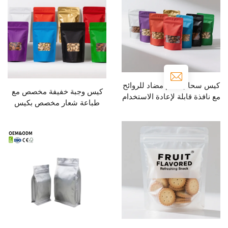
 قائم مضاد للروائح
كيس وجبة خفيفة مخصص مع
ابلة لإعادة الاستخدام
طباعة شعار مخصص بكيس
ين بلاستيكي ملون
سحاب قائم من البلاستيك
للأطعمة
الغذائي لمكسرات وفاكهة
مجففة بميزة إعادة الإغلاق مع
نافذة