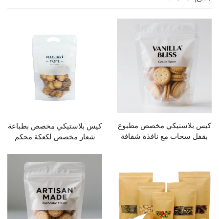
ستيكي مخصص مطبوع
كيس بلاستيكي مخصص بطباعة
اب مع نافذة شفافة
شعار مخصص لكعكة محكم
رطوبة لتغليف الحلوى
الإغلاق بكيس صغير قائم ذاتيًا
والبسكويت
بكيس سحاب لتغليف الأطعمة
بكيس سحاب