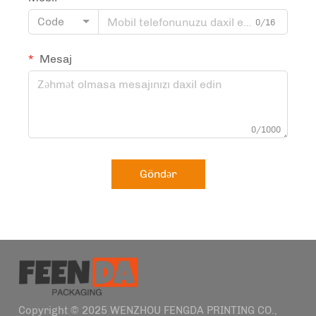
Code
0/16
Mesaj
0/1000
Göndər
Copyright © 2025 WENZHOU FENGDA PRINTING CO.,