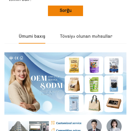
Sorğu
Ümumi baxış
Tövsiyə olunan məhsullar