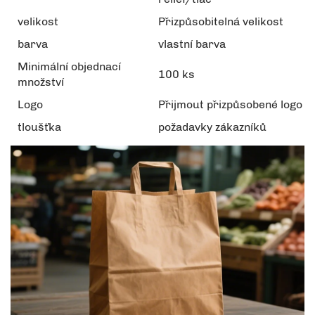
velikost
Přizpůsobitelná velikost
barva
vlastní barva
Minimální objednací
100 ks
množství
Logo
Přijmout přizpůsobené logo
tloušťka
požadavky zákazníků