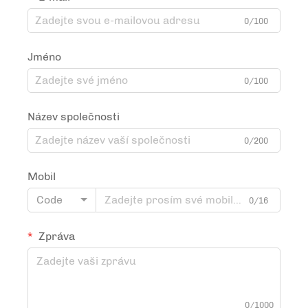
0/100
Jméno
0/100
Název společnosti
0/200
Mobil
Code
0/16
Zpráva
0/1000