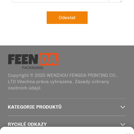
Odeslat
Copyright © 2025 WENZHOU FENGDA PRINTING CO.,
LTD Všechna práva vyhrazena.
Zásady ochrany
osobních údajů
KATEGORIE PRODUKTŮ
RYCHLÉ ODKAZY