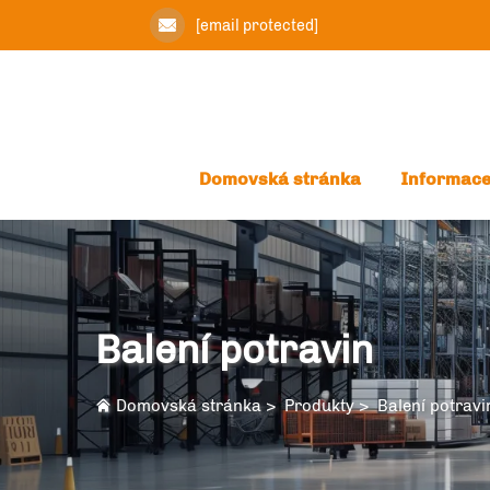
[email protected]
Domovská stránka
Informace
Balení potravin
Domovská stránka
>
Produkty
>
Balení potravi