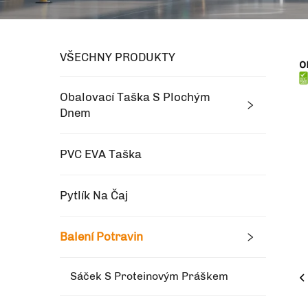
VŠECHNY PRODUKTY
Obalovací Taška S Plochým
Dnem
PVC EVA Taška
Pytlík Na Čaj
Balení Potravin
Sáček S Proteinovým Práškem