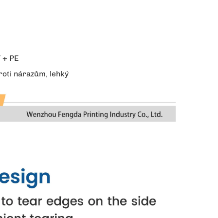
 + PE
roti nárazům, lehký