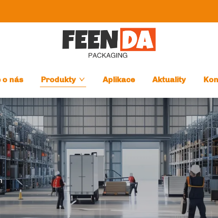
 o nás
Produkty
Aplikace
Aktuality
Kon
n