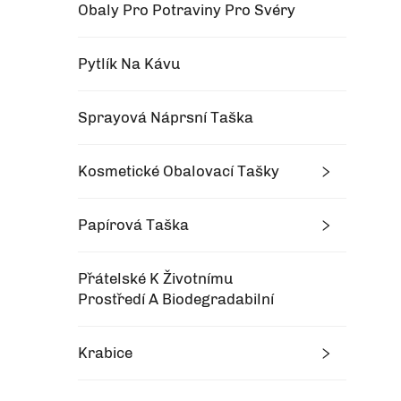
Obaly Pro Potraviny Pro Svéry
Pytlík Na Kávu
Sprayová Náprsní Taška
Kosmetické Obalovací Tašky
Papírová Taška
Přátelské K Životnímu
Prostředí A Biodegradabilní
Krabice