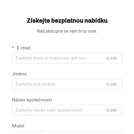
krajkovaný pytel
Získejte bezplatnou nabídku
Náš zástupce se vám brzy ozve.
E-mail
0/100
Jméno
0/100
Název společnosti
0/200
Mobil