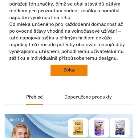
odrážejí tón značky, čímž se obal stává důležitým
médiem pro prezentaci hodnot značky a pomáhá
nápojům vyniknout na trhu.
Od mléka určeného pro každodenní domácnost až
po ovocné šťávy vhodné na volnočasové užívání –
tato nápojová taška s přímým hrdlem dokáže
uspokojit různorodé potřeby obalování nápojů díky
vynikajícímu utěsnění, pohodlnému uživatelskému
zážitku a individuálně přizpůsobenému designu.
Dotaz
Přehled
Doporučené produkty