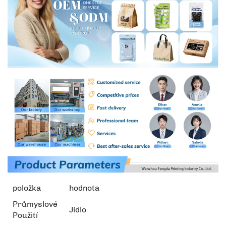
položka
hodnota
Průmyslové
Jídlo
Použití