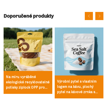
Doporučené produkty
Na míru vyráběné
Výrobní pytel s vlastním
ekologické recyklovatelné
logem na kávu, plochý
potisky ziplock OPP pro
pytel na kávové zrnka s
maloobchod, velký fóliový
ventilací, balení pro
tišort s logy butiků, černý
čajový prášek
samo se těsnící