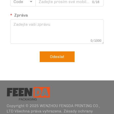
Code
0/16
Zpráva
0/1000
Odeslat
Copyright © 2025 WENZHOU FENGDA PRINTING CO.,
LTD Všechna práva vyhrazena.
Zásady ochrany