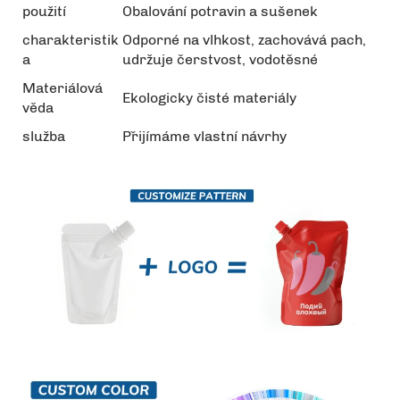
použití
Obalování potravin a sušenek
charakteristik
Odporné na vlhkost, zachovává pach,
a
udržuje čerstvost, vodotěsné
Materiálová
Ekologicky čisté materiály
věda
služba
Přijímáme vlastní návrhy