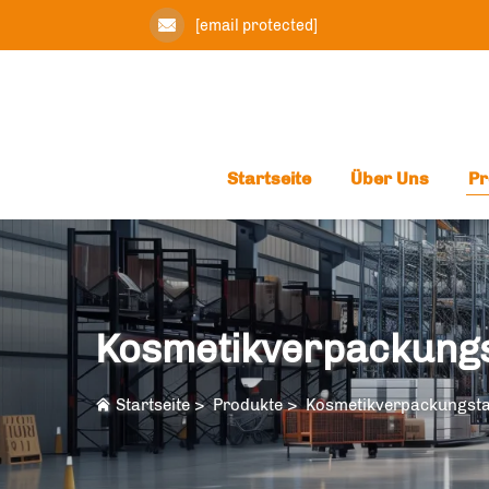
[email protected]
Startseite
Über Uns
Pr
Kosmetikverpackung
Startseite
>
Produkte
>
Kosmetikverpackungst