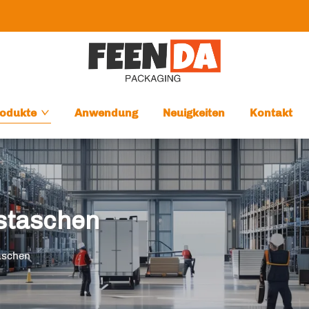
odukte
Anwendung
Neuigkeiten
Kontakt
staschen
aschen