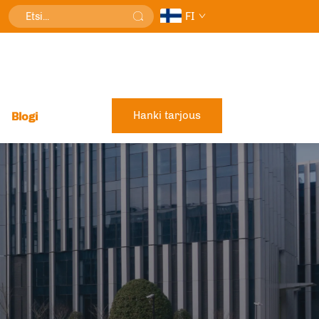
FI
Hanki tarjous
Blogi