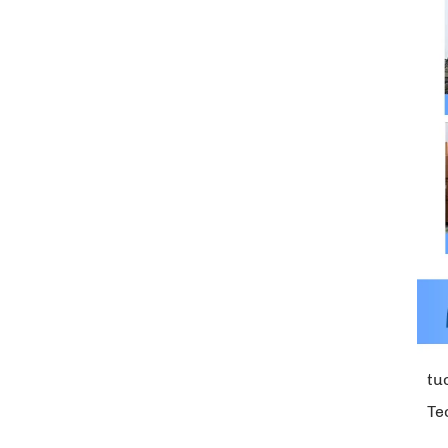
tu
Te