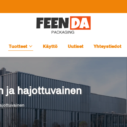
Tuotteet
Käyttö
Uutiset
Yhteystiedot
 ja hajottuvainen
ajottuvainen