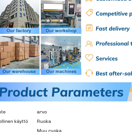
ote
arvo
ollinen käyttö
Ruoka
Muu ruoka