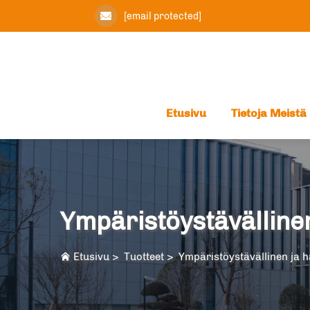
[email protected]
Etusivu
Tietoja Meistä
Ympäristöystävällinen
Etusivu
>
Tuotteet
>
Ympäristöystävällinen ja h