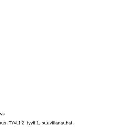
äys
, TYyLI 2, tyyli 1, puuvillanauhat,