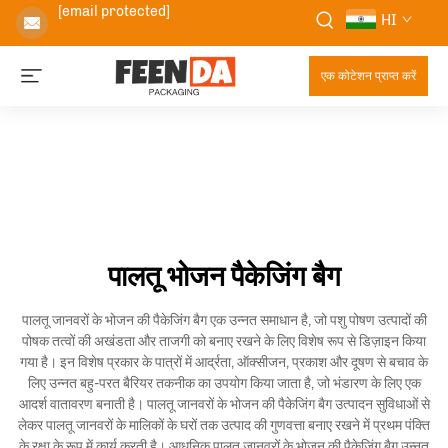
[email protected]
HI
एक कोटेशन प्राप्त करें
पालतू भोजन पैकेजिंग बैग
पालतू जानवरों के भोजन की पैकेजिंग बैग एक उन्नत समाधान है, जो पशु पोषण उत्पादों की
पोषक तत्वों की अखंडता और ताजगी को बनाए रखने के लिए विशेष रूप से डिज़ाइन किया
गया है। इन विशेष प्रकार के पात्रों में आर्द्रता, ऑक्सीजन, प्रकाश और दूषण से बचाव के
लिए उन्नत बहु-परत बैरियर तकनीक का उपयोग किया जाता है, जो भंडारण के लिए एक
आदर्श वातावरण बनाती है। पालतू जानवरों के भोजन की पैकेजिंग बैग उत्पादन सुविधाओं से
लेकर पालतू जानवरों के मालिकों के घरों तक उत्पाद की गुणवत्ता बनाए रखने में प्रथम पंक्ति
के रक्षा के रूप में कार्य करती है। आधुनिक पालतू जानवरों के भोजन की पैकेजिंग बैग उन्नत