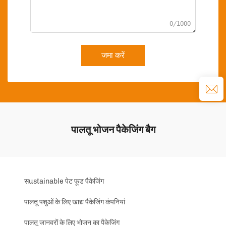
0/1000
जमा करें
पालतू भोजन पैकेजिंग बैग
सustainable पेट फूड पैकेजिंग
पालतू पशुओं के लिए खाद्य पैकेजिंग कंपनियां
पालतू जानवरों के लिए भोजन का पैकेजिंग