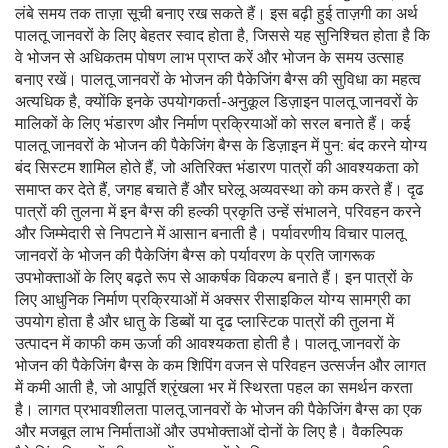
लंबे समय तक ताज़ा सूची बनाए रख सकते हैं। इस बढ़ी हुई ताज़गी का अर्थ
पालतू जानवरों के लिए बेहतर स्वाद होता है, जिससे यह सुनिश्चित होता है कि
वे भोजन से अधिकतम पोषण लाभ प्राप्त करें और भोजन के समय उत्साह
बनाए रखें। पालतू जानवरों के भोजन की पैकेजिंग बैग्स की सुविधा का महत्व
अत्यधिक है, क्योंकि इनके उपयोगकर्ता-अनुकूल डिज़ाइन पालतू जानवरों के
मालिकों के लिए भंडारण और निर्माण प्रक्रियाओं को सरल बनाते हैं। कई
पालतू जानवरों के भोजन की पैकेजिंग बैग्स के डिज़ाइन में पुन: बंद करने योग्य
बंद सिस्टम शामिल होते हैं, जो अतिरिक्त भंडारण पात्रों की आवश्यकता को
समाप्त कर देते हैं, जगह बचाते हैं और घरेलू अव्यवस्था को कम करते हैं। दृढ
पात्रों की तुलना में इन बैग्स की हल्की प्रकृति उन्हें संभालने, परिवहन करने
और जिम्मेदारी से निपटाने में आसान बनाती है। पर्यावरणीय विचार पालतू
जानवरों के भोजन की पैकेजिंग बैग्स को पर्यावरण के प्रति जागरूक
उपभोक्ताओं के लिए बढ़ते रूप से आकर्षक विकल्प बनाते हैं। इन पात्रों के
लिए आधुनिक निर्माण प्रक्रियाओं में अक्सर रीसाइकिल योग्य सामग्री का
उपयोग होता है और धातु के डिब्बों या दृढ प्लास्टिक पात्रों की तुलना में
उत्पादन में काफी कम ऊर्जा की आवश्यकता होती है। पालतू जानवरों के
भोजन की पैकेजिंग बैग्स के कम शिपिंग वजन से परिवहन उत्सर्जन और लागत
में कमी आती है, जो आपूर्ति श्रृंखला भर में स्थिरता पहल का समर्थन करता
है। लागत प्रभावशीलता पालतू जानवरों के भोजन की पैकेजिंग बैग्स का एक
और मजबूत लाभ निर्माताओं और उपभोक्ताओं दोनों के लिए है। वैकल्पिक