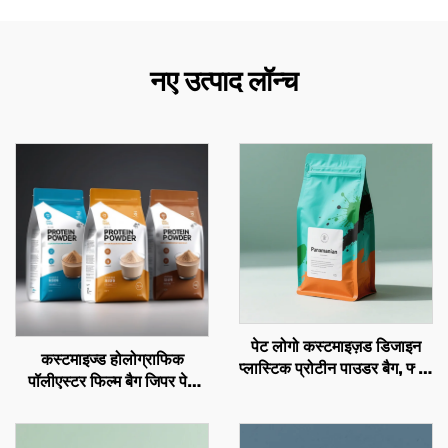
नए उत्पाद लॉन्च
पेट लोगो कस्टमाइज़ड डिजाइन
कस्टमाइज्ड होलोग्राफिक
प्लास्टिक प्रोटीन पाउडर बैग, फ्लैट
पॉलीएस्टर फिल्म बैग जिपर पेट
बॉटम कॉफी बीन पैकेजिंग बैग वैल्वे
प्लास्टिक भोजन बैग पैकेजिंग
जिपर के साथ
प्रोटीन पाउडर बैग जिपर वाला