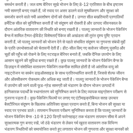
समर्थन करती है। जल वाष्प बैरियर सूखे भोजन के लिए 8-12 प्रतिशत के बीच इष्टतम
नमी सामग्री बनाए रखते हैं, जो स्वाद पर असर डालने वाले शुष्कीकरण और सुरक्षा को
कमजोर करने वाले नमी अवशोषण दोनों को रोकते हैं। उन्नत सील बखतियारी प्रणालियाँ
हर्मेटिक सील को सुनिश्चित करती हैं जो संदूषण को रोकती है और उत्पाद जीवनकाल के
दौरान आंतरिक वातावरण की स्थिति को बनाए रखती है। पालतू जानवरों के भोजन पैकेजिंग
बैग्स में शामिल टैम्पर-ईविडेंट विशेषताएँ पैकेज की अखंडता की तुरंत दृश्य पुष्टि प्रदान
करती हैं, जो पालतू जानवरों को भोजन देने से पहले संभावित संदूषण या गुणवत्ता संबंधी मुद्दों
के प्रति उपभोक्ताओं को चेतावनी देती हैं। हीट-सील किए गए क्लोजर जीवाणु घुसपैठ और
चूहों की पहुँच को रोकने के लिए स्टराइल बैरियर बनाते हैं, जबकि दैनिक उपयोग के लिए
आसान खुलने की सुविधा बनाए रखते हैं। कुछ पालतू जानवरों के भोजन पैकेजिंग बैग्स के
डिज़ाइन में संशोधित वातावरण पैकेजिंग तकनीक शामिल होती है जो आंतरिक वायु को
नाइट्रोजन या कार्बन डाइऑक्साइड के साथ प्रतिस्थापित करती है, जिससे शेल्फ जीवन
और ऑक्सीकरण रोकथाम और अधिक बढ़ जाती है। पालतू जानवरों के भोजन पैकेजिंग बैग्स
में उपयोग की जाने वाली फूड-ग्रेड सामग्री को भंडारण के दौरान भोजन उत्पादों में
हानिकारक पदार्थों के स्थानांतरण को सुनिश्चित करने के लिए व्यापक माइग्रेशन परीक्षण से
गुजरना पड़ता है। कुछ पैकेजिंग फिल्मों पर लगाए गए एंटीमाइक्रोबियल सतह उपचार
बैक्टीरियल संदूषण के खिलाफ अतिरिक्त सुरक्षा प्रदान करते हैं, बिना भोजन की सुरक्षा या
स्वाद पर प्रभाव डाले। तापमान स्थिरता परीक्षण सुनिश्चित करता है कि पालतू जानवरों के
भोजन पैकेजिंग बैग्स -10 से 120 डिग्री फारेनहाइट तक भंडारण तापमान सीमा में अपने
सुरक्षात्मक गुण बनाए रखें, जो ठंडे भंडारण से लेकर गर्म खुदरा वातावरण तक विभिन्न
भंडारण स्थितियों को समायोजित करते हुए लगातार भोजन की गुणवत्ता और सुरक्षा मानकों को