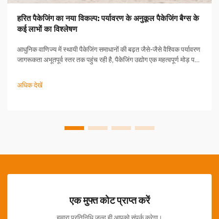
हरित पैकेजिंग का नया विकल्प: पर्यावरण के अनुकूल पैकेजिंग बैग्स के
कई लाभों का विश्लेषण
आधुनिक वाणिज्य में स्थायी पैकेजिंग समाधानों की बढ़त जैसे-जैसे वैश्विक पर्यावरण
जागरूकता अभूतपूर्व स्तर तक पहुंच रही है, पैकेजिंग उद्योग एक महत्वपूर्ण मोड़ पर
खड़ा है। पर्यावरण के अनुकूल पैकेजिंग बैग्स एक क्रांति...
अधिक देखें
एक मुफ्त कोट प्राप्त करें
हमारा प्रतिनिधि जल्द ही आपको संपर्क करेगा।