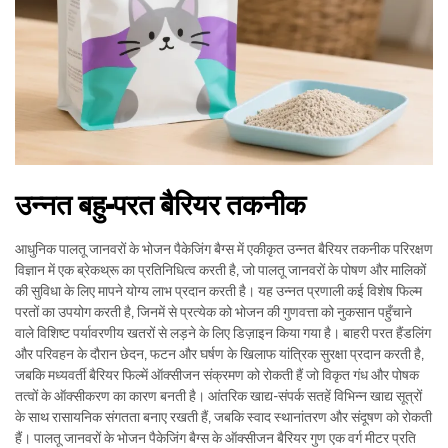
उन्नत बहु-परत बैरियर तकनीक
आधुनिक पालतू जानवरों के भोजन पैकेजिंग बैग्स में एकीकृत उन्नत बैरियर तकनीक परिरक्षण
विज्ञान में एक ब्रेकथ्रू का प्रतिनिधित्व करती है, जो पालतू जानवरों के पोषण और मालिकों
की सुविधा के लिए मापने योग्य लाभ प्रदान करती है। यह उन्नत प्रणाली कई विशेष फिल्म
परतों का उपयोग करती है, जिनमें से प्रत्येक को भोजन की गुणवत्ता को नुकसान पहुँचाने
वाले विशिष्ट पर्यावरणीय खतरों से लड़ने के लिए डिज़ाइन किया गया है। बाहरी परत हैंडलिंग
और परिवहन के दौरान छेदन, फटन और घर्षण के खिलाफ यांत्रिक सुरक्षा प्रदान करती है,
जबकि मध्यवर्ती बैरियर फिल्में ऑक्सीजन संक्रमण को रोकती हैं जो विकृत गंध और पोषक
तत्वों के ऑक्सीकरण का कारण बनती है। आंतरिक खाद्य-संपर्क सतहें विभिन्न खाद्य सूत्रों
के साथ रासायनिक संगतता बनाए रखती हैं, जबकि स्वाद स्थानांतरण और संदूषण को रोकती
हैं। पालतू जानवरों के भोजन पैकेजिंग बैग्स के ऑक्सीजन बैरियर गुण एक वर्ग मीटर प्रति