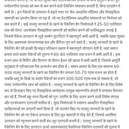
संचालित करती है, जो उत्पाद सुरक्षा और पारिस्थितिकी विचारों के बीच संतुलन बनाते हुए
पर्यावरणीय प्रभाव को कम से कम करने वाले पैकेजिंग समाधान बनाती है, बिना प्रदर्शन में
कमी के। इन पैकेजों के उत्पादन में बढ़ते स्तर पर जैव-आधारित पॉलिमर और रीसाइकिल
सामग्री का उपयोग किया जा रहा है, जो नए पेट्रोलियम-आधारित संसाधनों पर निर्भरता को
कम करते हैं। कई पालतू जानवरों के खाने के पैकेजिंग बैग निर्माताओं ने 25-50 प्रतिशत
तक की पोस्ट-उपभोक्ता रीसाइकिल सामग्री को शामिल करने की प्रतिबद्धता जताई है,
जिससे पैकेज उत्पादन से जुड़े कार्बन फुटप्रिंट में महत्वपूर्ण कमी आती है, जबकि खाद्य सुरक्षा
के लिए आवश्यक संरचनात्मक बल और बैरियर गुण बने रहते हैं। पालतू जानवरों के खाने के
पैकेजिंग बैग की हल्की डिजाइन परिवहन दक्षता में महत्वपूर्ण योगदान देती है, जहां समान
क्षमता वाले कठोर पैकेजों की तुलना में 60-80 प्रतिशत तक वजन में कमी आती है। इस
वजन लाभ से शिपिंग और वितरण के दौरान ईंधन की खपत में कमी आती है, जिससे आपूर्ति
श्रृंखला में ग्रीनहाउस गैस उत्सर्जन कम होता है। समान क्षमता के लिए एक सामान्य 40-
पाउंड पालतू जानवरों के खाने का पैकेजिंग बैग लगभग 50-70 ग्राम वजन का होता है,
जबकि धातु के डिब्बे या कठोर पैकेजों का वजन 300-500 ग्राम तक हो सकता है, जो
स्पष्ट पर्यावरणीय लाभ को दर्शाता है। पालतू जानवरों के खाने के पैकेजिंग बैग के लिए विशेष
रूप से डिज़ाइन किए गए रीसाइकिल कार्यक्रम प्रमुख महानगरीय क्षेत्रों में लगातार विस्तार
कर रहे हैं, जिनमें बहु-परत फिल्मों को पुनः प्राप्ति के लिए अलग करने वाली विशेष संग्रह
और प्रसंस्करण प्रणाली शामिल है। कुछ निर्माताओं ने रसायन आधारित रीसाइकिल
प्रक्रियाओं का अग्रणी कार्य किया है, जो उपयोग किए गए पालतू जानवरों के खाने के
पैकेजिंग बैग को नए पैकेज उत्पादन के लिए मूल सामग्री में तोड़ देते हैं, जिससे अपशिष्ट
उत्पादन को न्यूनतम करने वाली बंद-लूप प्रणाली बनती है। पालतू जानवरों के खाने के
पैकेजिंग बैग के लिए उत्पादन ऊर्जा आवश्यकताएं वैकल्पिक पैकेजिंग प्रारूपों की तुलना में