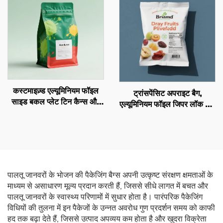
कस्टमाइज़्ड एल्यूमिनियम फॉइल
ट्रांसपेंसिट अपराइट बैग,
साइड बकल प्लेट टिन कैन्स और
एल्यूमिनियम फॉइल जिपर लॉक बैग,
वैल्व के साथ कॉफ़ी बीन बैग
कोकोनट फ्लेक्स और पेट फूड नट
व्होल्सेल क्वॉलिटी कॉफ़ी बैग
पैकेजिंग पावर बैग
पालतू जानवरों के भोजन की पैकेजिंग बैग्स अपनी उत्कृष्ट संरक्षण क्षमताओं के
माध्यम से असाधारण मूल्य प्रदान करती हैं, जिससे सीधे लागत में बचत और
पालतू जानवरों के स्वास्थ्य परिणामों में सुधार होता है। पारंपरिक पैकेजिंग
विधियों की तुलना में इन पैकेजों के उन्नत अवरोध गुण प्रदर्शन समय को काफी
हद तक बढ़ा देते हैं, जिससे उत्पाद अपव्यय कम होता है और खुदरा विक्रेता