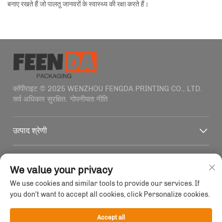
बनाए रखते हैं जो पालतू जानवरों के स्वास्थ्य की रक्षा करते हैं।
कॉपीराइट © 2025 WENZHOU FENGDA PRINTING CO., LTD.
सर्व अधिकार सुरक्षित.
गोपनीयता नीति
उत्पाद श्रेणी
त्वरित लिंक
We value your privacy
We use cookies and similar tools to provide our services. If
संपर्क जानकारी
you don't want to accept all cookies, click Personalize cookies.
Office add : बिल्डिंग 4, नंबर 1915-2011 हैफ़ेन्ग रोड, वेंज़होऊ,
ज़हेजियांग, चीन
Accept all