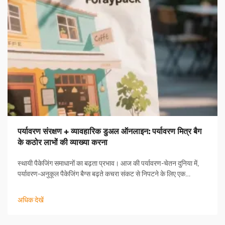
पर्यावरण संरक्षण + व्यावहारिक डुअल ऑनलाइन: पर्यावरण मित्र बैग
के कठोर लाभों की व्याख्या करना
स्थायी पैकेजिंग समाधानों का बढ़ता प्रभाव। आज की पर्यावरण-चेतन दुनिया में,
पर्यावरण-अनुकूल पैकेजिंग बैग्स बढ़ते कचरा संकट से निपटने के लिए एक
महत्वपूर्ण समाधान के रूप में उभरे हैं। ये नवाचार पैकेजिंग समाधान महत्वपूर्ण हैं...
अधिक देखें