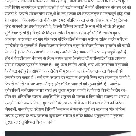
के दौरान संरचनात्मक बखतर कायम रहता है। मध्य अवरोध परत उन्नत गैस अवरोध गुणों
वाली विशेष सामग्री का उपयोग करती है जो उद्योग मानकों से नीचे ऑक्सीजन संचरण दर को
रोकती है, जिससे संवेदनशील वस्तुओं के लिए उत्पाद की शेल्फ लाइफ में महत्वपूर्ण वृद्धि होती
है। आवेदन की आवश्यकताओं के आधार पर आंतरिक परत खाद्य-ग्रेड या फार्मास्यूटिकल-
ग्रेड सामग्री का उपयोग करती है, जिससे विभिन्न उत्पादों के साथ सीधे संपर्क की सुरक्षा
सुनिश्चित होती है। बिक्री के लिए स्व-सील बैग की अवरोध प्रौद्योगिकी त्वरित बुढ़ापा
अध्ययन, पारगम्यता दर माप और चरम परिस्थितियों में तनाव परीक्षण सहित कठोर परीक्षण
प्रोटोकॉल से गुजरती है, जिससे उत्पाद के जीवन चक्र के दौरान निरंतर प्रदर्शन की गारंटी
मिलती है। अवरोध प्रभावशीलता बनाए रखने के लिए तापमान स्थिरता महत्वपूर्ण रहती है,
और ये बैग शीतलन भंडारण से लेकर मध्यम ऊष्मा के संपर्क की परिस्थितियों तक तापमान
सीमा में उत्कृष्ट प्रदर्शन दिखाते हैं। बहु-परत निर्माण अम्लों, क्षारों और कार्बनिक विलायकों
के विरुद्ध बढ़ी हुई रासायनिक प्रतिरोध भी प्रदान करता है जो एकल-परत विकल्पों को
कमजोर कर सकते हैं। नमी वाष्प संचरण दर उद्योग में अग्रणी निम्न स्तर तक पहुंच जाती है,
जिससे नमी से संबंधित क्षरण से हाइग्रोस्कोपिक सामग्री की सुरक्षा होती है। अवरोध
प्रौद्योगिकी लचीलापन बनाए रखते हुए सुरक्षा प्रदान करती है, जिससे बिक्री के लिए स्व-
सील बैग अनियमित उत्पाद आकृतियों के अनुरूप हो सकता है बिना सील बखतर या अवरोध
प्रदर्शन को कमजोर किए। गुणवत्ता नियंत्रण उपायों में परत चिपकाव शक्ति की निरंतर
निगरानी, मानकीकृत परीक्षण विधियों के माध्यम से अवरोध गुणों का सत्यापन और विभिन्न
उत्पाद प्रकारों के साथ संगतता मूल्यांकन शामिल है ताकि विविध अनुप्रयोगों में इष्टतम
सुरक्षा स्तर सुनिश्चित किए जा सकें।