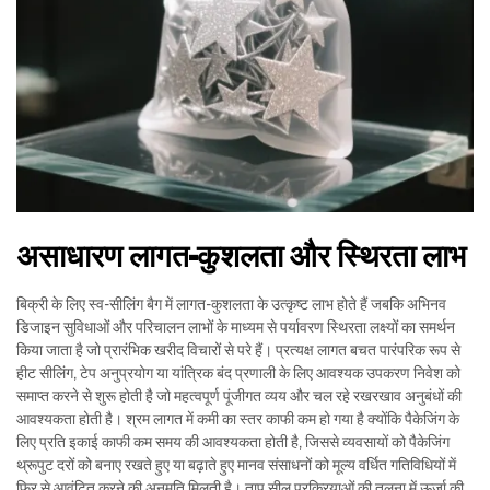
असाधारण लागत-कुशलता और स्थिरता लाभ
बिक्री के लिए स्व-सीलिंग बैग में लागत-कुशलता के उत्कृष्ट लाभ होते हैं जबकि अभिनव
डिजाइन सुविधाओं और परिचालन लाभों के माध्यम से पर्यावरण स्थिरता लक्ष्यों का समर्थन
किया जाता है जो प्रारंभिक खरीद विचारों से परे हैं। प्रत्यक्ष लागत बचत पारंपरिक रूप से
हीट सीलिंग, टेप अनुप्रयोग या यांत्रिक बंद प्रणाली के लिए आवश्यक उपकरण निवेश को
समाप्त करने से शुरू होती है जो महत्वपूर्ण पूंजीगत व्यय और चल रहे रखरखाव अनुबंधों की
आवश्यकता होती है। श्रम लागत में कमी का स्तर काफी कम हो गया है क्योंकि पैकेजिंग के
लिए प्रति इकाई काफी कम समय की आवश्यकता होती है, जिससे व्यवसायों को पैकेजिंग
थ्रूपुट दरों को बनाए रखते हुए या बढ़ाते हुए मानव संसाधनों को मूल्य वर्धित गतिविधियों में
फिर से आवंटित करने की अनुमति मिलती है। ताप सील प्रक्रियाओं की तुलना में ऊर्जा की