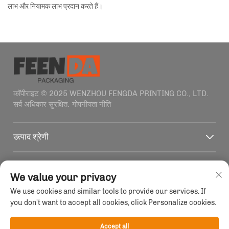
लाभ और नियामक लाभ प्रदान करते हैं।
कॉपीराइट © 2025 WENZHOU FENGDA PRINTING CO., LTD.
सर्व अधिकार सुरक्षित.
गोपनीयता नीति
उत्पाद श्रेणी
त्वरित लिंक
We value your privacy
We use cookies and similar tools to provide our services. If
संपर्क जानकारी
you don't want to accept all cookies, click Personalize cookies.
Office add : बिल्डिंग 4, नंबर 1915-2011 हैफ़ेन्ग रोड, वेंज़होऊ,
ज़हेजियांग, चीन
Accept all