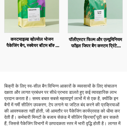
कस्टमाइज़्ड व्होल्सेल भोजन
पॉलीएस्टर फिल्म और एल्यूमिनियम
पैकेजिंग बैग, स्क्वेयर बॉटम बॉक्स
फॉइल जिपर बैग कस्टम प्रिंटेड
बैग, वैल्व प्रिंटिंग, कॉफ़ी बीन
रिसाइकलबल चाय और कॉफ़ी स्टैंड
पैकेजिंग, फ्लैट बॉटम कॉफ़ी बैग
बैग वैल्व और जिपर के साथ
बिक्री के लिए स्व-सील बैग विभिन्न आकारों के व्यवसायों के लिए संचालन
दक्षता और लागत प्रबंधन पर सीधे प्रभाव डालते हुए कई व्यावहारिक लाभ
प्रदान करता है। समय बचत सबसे महत्वपूर्ण लाभों में से एक है, क्योंकि इन
बैगों में गर्मी सीलिंग उपकरण, टेप लगाने या जटिल बंद करने की प्रक्रियाओं
की आवश्यकता नहीं होती, जो आमतौर पर पैकेजिंग कार्यप्रवाह को धीमा कर
देती हैं। कर्मचारी मिनटों के बजाय सेकंड में सीलिंग क्रियाएँ पूरी कर सकते
हैं, जिससे पैकेजिंग विभागों में उत्पादकता स्तर में भारी वृद्धि होती है। लागत में