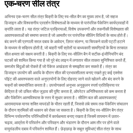
एक-चरण सील तंत्र
अभिनव एक-चरण सील तंत्र बिक्री के लिए स्व-सील बैग का मुख्य लाभ है, जो सहज
डिजाइन और विश्वसनीय प्रदर्शन विशेषताओं के माध्यम से पारंपरिक पैकेजिंग कार्यप्रवाहों में
क्रांति लाता है। यह तंत्र जटिल प्रक्रियाओं, विशेष उपकरणों और तकनीकी विशेषज्ञता की
आवश्यकताओं को समाप्त करता है जो आमतौर पर पारंपरिक सीलिंग विधियों के साथ होते हैं।
बंद करने की प्रणाली सरल दबाव के आवेदन, ज़िपर संलग्न, या चिपकने वाली पट्टी हटाने
के माध्यम से सक्रिय होती है, जो बाहरी गर्मी स्रोतों या बाध्यकारी सामग्रियों के बिना तत्काल
सील क्षमता को सक्षम करती है। बिक्री के लिए स्व-सीलिंग बैग में सटीक-इंजीनियरिंग बंद
घटकों को शामिल किया गया है जो पूरे बंद लाइन में लगातार सील ताकत सुनिश्चित करते हैं,
कमजोर बिंदुओं को रोकते हैं जो पैकेज अखंडता से समझौता कर सकते हैं। तंत्र का
डिजाइन उपयोग की अवधि के दौरान सील की प्रभावशीलता बनाए रखते हुए कई एक्सेस
पॉइंट की आवश्यकता वाले अनुप्रयोगों के लिए दोहराए जाने वाले खोलने और बंद करने के
चक्रों को समायोजित करता है। उपयोगकर्ता अनुभव अनुकूलन स्पर्श प्रतिक्रिया पर
केंद्रित है जो उचित सील जुड़ाव की पुष्टि करता है, ऑपरेटर अनिश्चितता को कम करता है
और पैकेजिंग आत्मविश्वास के स्तर में सुधार करता है। सीलिंग बल की आवश्यकताएं
आरामदायक मानव शक्ति मापदंडों के भीतर रहती हैं, जिससे लंबे समय तक पैकेजिंग संचालन
के दौरान श्रमिकों की थकान को रोका जा सकता है। बिक्री के लिए स्व-सीलिंग बैग तंत्र
विभिन्न पर्यावरणीय परिस्थितियों में कार्यक्षमता बनाए रखता है जिसमें तापमान में उतार-
चढ़ाव, आर्द्रता में परिवर्तन और परिवहन और भंडारण के दौरान आम तौर पर होने वाले
वायुमंडलीय दबाव में परिवर्तन शामिल हैं। छेड़छाड़ के सबूत सुविधाएं सील तंत्र के साथ