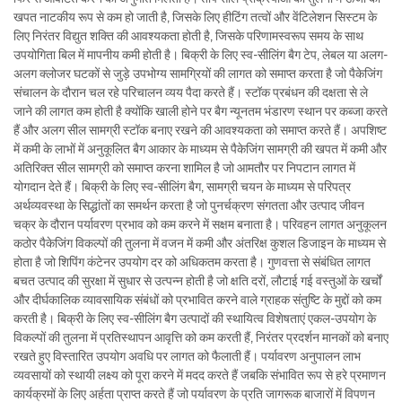
खपत नाटकीय रूप से कम हो जाती है, जिसके लिए हीटिंग तत्वों और वेंटिलेशन सिस्टम के
लिए निरंतर विद्युत शक्ति की आवश्यकता होती है, जिसके परिणामस्वरूप समय के साथ
उपयोगिता बिल में मापनीय कमी होती है। बिक्री के लिए स्व-सीलिंग बैग टेप, लेबल या अलग-
अलग क्लोजर घटकों से जुड़े उपभोग्य सामग्रियों की लागत को समाप्त करता है जो पैकेजिंग
संचालन के दौरान चल रहे परिचालन व्यय पैदा करते हैं। स्टॉक प्रबंधन की दक्षता से ले
जाने की लागत कम होती है क्योंकि खाली होने पर बैग न्यूनतम भंडारण स्थान पर कब्जा करते
हैं और अलग सील सामग्री स्टॉक बनाए रखने की आवश्यकता को समाप्त करते हैं। अपशिष्ट
में कमी के लाभों में अनुकूलित बैग आकार के माध्यम से पैकेजिंग सामग्री की खपत में कमी और
अतिरिक्त सील सामग्री को समाप्त करना शामिल है जो आमतौर पर निपटान लागत में
योगदान देते हैं। बिक्री के लिए स्व-सीलिंग बैग, सामग्री चयन के माध्यम से परिपत्र
अर्थव्यवस्था के सिद्धांतों का समर्थन करता है जो पुनर्चक्रण संगतता और उत्पाद जीवन
चक्र के दौरान पर्यावरण प्रभाव को कम करने में सक्षम बनाता है। परिवहन लागत अनुकूलन
कठोर पैकेजिंग विकल्पों की तुलना में वजन में कमी और अंतरिक्ष कुशल डिजाइन के माध्यम से
होता है जो शिपिंग कंटेनर उपयोग दर को अधिकतम करता है। गुणवत्ता से संबंधित लागत
बचत उत्पाद की सुरक्षा में सुधार से उत्पन्न होती है जो क्षति दरों, लौटाई गई वस्तुओं के खर्चों
और दीर्घकालिक व्यावसायिक संबंधों को प्रभावित करने वाले ग्राहक संतुष्टि के मुद्दों को कम
करती है। बिक्री के लिए स्व-सीलिंग बैग उत्पादों की स्थायित्व विशेषताएं एकल-उपयोग के
विकल्पों की तुलना में प्रतिस्थापन आवृत्ति को कम करती हैं, निरंतर प्रदर्शन मानकों को बनाए
रखते हुए विस्तारित उपयोग अवधि पर लागत को फैलाती हैं। पर्यावरण अनुपालन लाभ
व्यवसायों को स्थायी लक्ष्य को पूरा करने में मदद करते हैं जबकि संभावित रूप से हरे प्रमाणन
कार्यक्रमों के लिए अर्हता प्राप्त करते हैं जो पर्यावरण के प्रति जागरूक बाजारों में विपणन