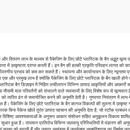
 कोकोनट फ्लेक्स और पेट
खाद्य पिन का बैग जिपर 
 नट पैकेजिंग पावर बैग
ाण और वितरण लाभ के माध्यम से पैकेजिंग के लिए छोटे प्लास्टिक के बैग अद्भुत मूल्य प
ुणवत्ता में उत्कृष्टता प्राप्त करती हैं। इन बैग की हल्की प्रकृति परिवहन लागत क
ावरणीय प्रभाव को कम कर सकते हैं। स्थापना और कार्यान्वयन के लिए न्यूनतम प
ता एक और प्रमुख लाभ है क्योंकि पैकेजिंग के लिए छोटे प्लास्टिक के बैग खाली होने
्लास्टिक बैग डिज़ाइन में निहित लचीलापन विभिन्न उत्पाद आकृतियों और आकारों क
मी माल परिवर्तनों को संभालने वाले व्यवसायों के लिए विशेष रूप से मूल्यवान है। 
्रा को त्वरित ढंग से समायोजित करने की अनुमति देती है। गुणवत्ता नियंत्रण में ल
ैं। पैकेजिंग के लिए छोटे प्लास्टिक के बैग कागज विकल्पों की तुलना में उत्कृष्ट न
 कारक बिना पैकेज खोले तुरंत उत्पाद पहचान की अनुमति देता है, जो स्टॉक प्रबंध
एं और विशिष्ट आवश्यकताओं के अनुरूप आकार संशोधन सहित अनुकूलन विकल्प शामिल है
सुधार हुआ है। तापमान प्रतिरोध विभिन्न जलवायु परिस्थितियों में भंडारण की अनुमत
ताएं सुरक्षा को बढ़ाती हैं और उत्पाद अखंडता में उपभोक्ता आत्मविश्वास का निर्माण 