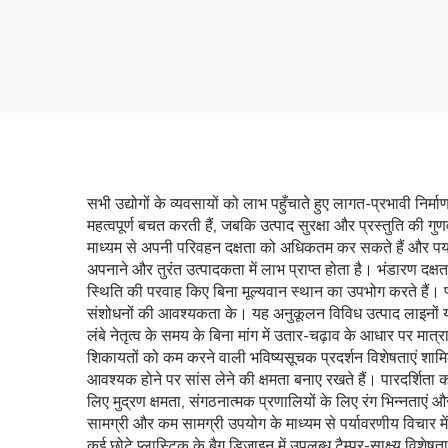
बैग,
पैकेजिंग जिपर मिठाई बादाम
फूड
स्नैक्स गंध प्रतिरोधी पेट बैग
पैकेजिंग
सभी उद्योगों के व्यवसायों को लाभ पहुँचाते हुए लागत-प्रभावी निर्म
महत्वपूर्ण बचत करती हैं, जबकि उत्पाद सुरक्षा और प्रस्तुति की ग
माध्यम से अपनी परिवहन दक्षता को अधिकतम कर सकते हैं और पर्य
अपनाने और तुरंत उत्पादकता में लाभ प्राप्त होता है। भंडारण दक्ष
स्थिति की परवाह किए बिना मूल्यवान स्थान का उपभोग करते हैं। प
संशोधनों की आवश्यकता के। यह अनुकूलन विविध उत्पाद लाइनों या मौस
लंबे नेतृत्व के समय के बिना मांग में उतार-चढ़ाव के आधार पर मात
शिकायतों को कम करने वाली भविष्यसूचक प्रदर्शन विशेषताएं शामिल ह
आवश्यक होने पर सांस लेने की क्षमता बनाए रखते हैं। पारदर्शिता
लिए मुद्रण क्षमता, संगठनात्मक प्रणालियों के लिए रंग भिन्नता
सामग्री और कम सामग्री उपयोग के माध्यम से पर्यावरणीय विचार में 
कई छोटे प्लास्टिक के बैग डिज़ाइन में उपलब्ध टैम्पर-साक्ष्य विशेष