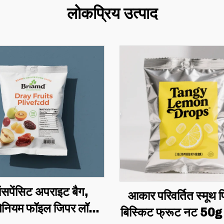
लोकप्रिय उत्पाद
ांसपेंसिट अपराइट बैग,
आकार परिवर्तित स्मूथ प्
ूमिनियम फॉइल जिपर लॉक
बिस्किट फ्रूट नट 50