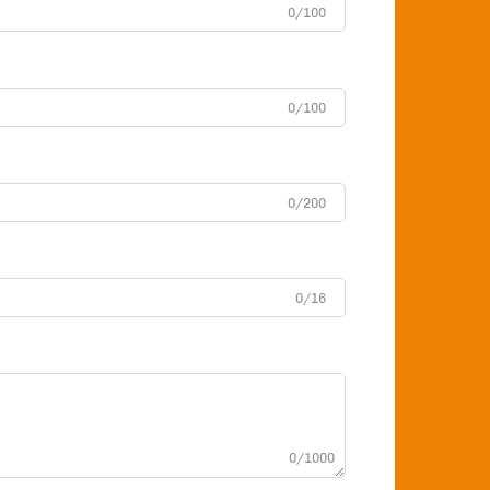
0/100
0/100
0/200
0/16
0/1000