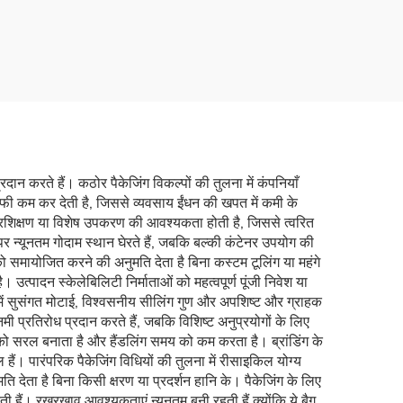
के साथ
औद्योगिक स्नैक पैकेजिंग बैग,
आम का सुखा फल बैग
्रदान करते हैं। कठोर पैकेजिंग विकल्पों की तुलना में कंपनियाँ
ो काफी कम कर देती है, जिससे व्यवसाय ईंधन की खपत में कमी के
्रशिक्षण या विशेष उपकरण की आवश्यकता होती है, जिससे त्वरित
 पर न्यूनतम गोदाम स्थान घेरते हैं, जबकि बल्की कंटेनर उपयोग की
ो समायोजित करने की अनुमति देता है बिना कस्टम टूलिंग या महंगे
उत्पादन स्केलेबिलिटी निर्माताओं को महत्वपूर्ण पूंजी निवेश या
ाभ में सुसंगत मोटाई, विश्वसनीय सीलिंग गुण और अपशिष्ट और ग्राहक
मी प्रतिरोध प्रदान करते हैं, जबकि विशिष्ट अनुप्रयोगों के लिए
न को सरल बनाता है और हैंडलिंग समय को कम करता है। ब्रांडिंग के
ं। पारंपरिक पैकेजिंग विधियों की तुलना में रीसाइकिल योग्य
ि देता है बिना किसी क्षरण या प्रदर्शन हानि के। पैकेजिंग के लिए
करती हैं। रखरखाव आवश्यकताएं न्यूनतम बनी रहती हैं क्योंकि ये बैग