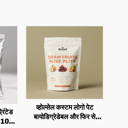
व्होल्सेल कस्टम लोगो पेट
रिंटेड
बायोडिग्रेडेबल और फिर से
g 100g
उपयोग किए जा सकने वाले