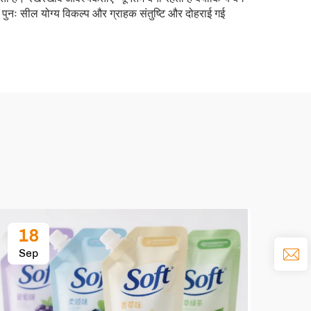
, पुनः सील योग्य विकल्प और ग्राहक संतुष्टि और दोहराई गई
18
2
Sep
Oc