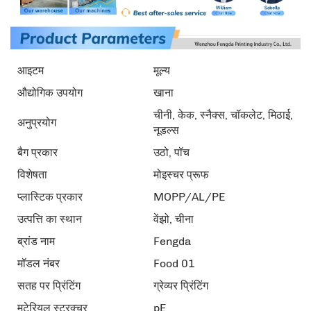
आइटम
मूल्य
औद्योगिक उपयोग
खाना
चीनी, केक, स्नैक्स, चॉकलेट, मिठाई,
अनुप्रयोग
नूडल्स
बैग प्रकार
उठो, पॉच
विशेषता
मोइस्चर प्रूफ
प्लास्टिक प्रकार
MOPP/AL/PE
उत्पत्ति का स्थान
वेंझो, चीना
ब्रांड नाम
Fengda
मॉडल नंबर
Food 01
सतह पर प्रिंटिंग
ग्रेव्यर प्रिंटिंग
मटेरियल स्ट्रक्चर
pE