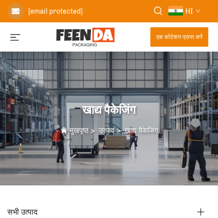
HI
[email protected]
एक कोटेशन प्राप्त करें
खाद्य पैकेजिंग
मुखपृष्ठ
>
उत्पाद
>
खाद्य पैकेजिंग
सभी उत्पाद