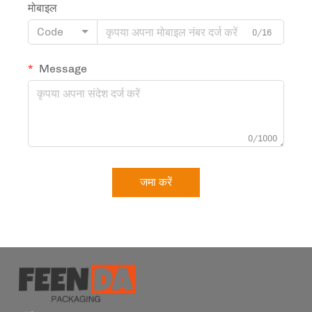
मोबाइल
Code
0/16
Message
0/1000
जमा करें