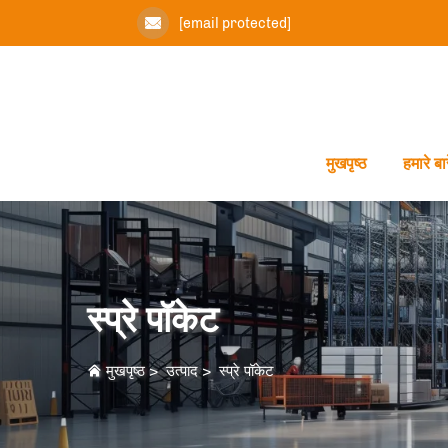
[email protected]
मुखपृष्ठ
हमारे बारे
स्प्रे पॉकेट
मुखपृष्ठ
>
उत्पाद
>
स्प्रे पॉकेट