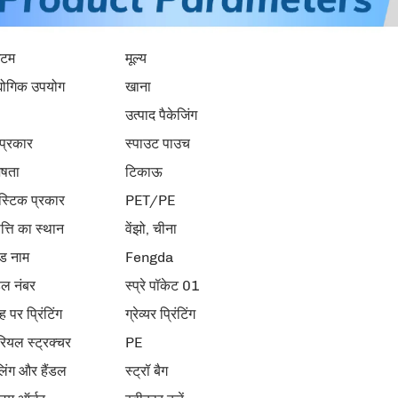
टम
मूल्य
योगिक उपयोग
खाना
उत्पाद पैकेजिंग
 प्रकार
स्पाउट पाउच
ेषता
टिकाऊ
ास्टिक प्रकार
PET/PE
पत्ति का स्थान
वेंझो, चीना
ांड नाम
Fengda
ल नंबर
स्प्रे पॉकेट 01
 पर प्रिंटिंग
ग्रेव्यर प्रिंटिंग
रियल स्ट्रक्चर
PE
िंग और हैंडल
स्ट्रॉ बैग