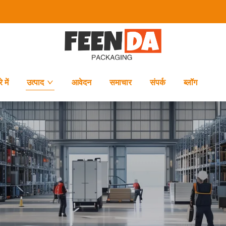
 में
उत्पाद
आवेदन
समाचार
संपर्क
ब्लॉग