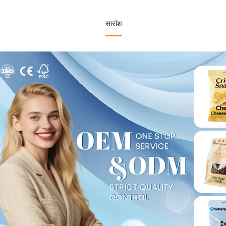
सारांश