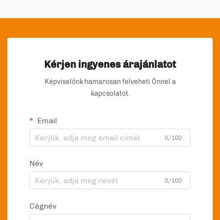
Kérjen ingyenes árajánlatot
Képviselőnk hamarosan felveheti Önnel a
kapcsolatot.
Email
0/100
Név
0/100
Cégnév