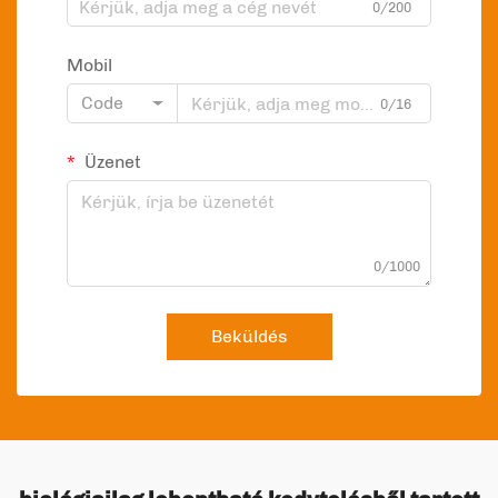
0/200
Mobil
Code
0/16
Üzenet
0/1000
Beküldés