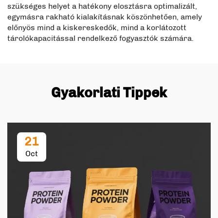
szükséges helyet a hatékony elosztásra optimalizált,
egymásra rakható kialakításnak köszönhetően, amely
előnyös mind a kiskereskedők, mind a korlátozott
tárolókapacitással rendelkező fogyasztók számára.
Gyakorlati Tippek
21
Oct