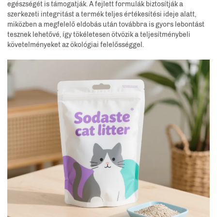
egészségét is támogatják. A fejlett formulák biztosítják a
szerkezeti integritást a termék teljes értékesítési ideje alatt,
miközben a megfelelő eldobás után továbbra is gyors lebontást
tesznek lehetővé, így tökéletesen ötvözik a teljesítménybeli
követelményeket az ökológiai felelősséggel.