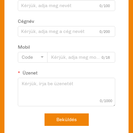
0/100
Cégnév
0/200
Mobil
Code
0/16
Üzenet
0/1000
Beküldés