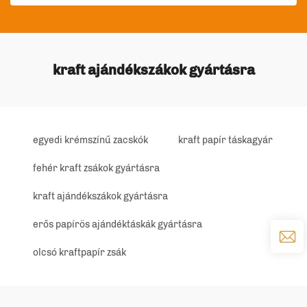
kraft ajándékszákok gyártásra
egyedi krémszínű zacskók
kraft papír táskagyár
fehér kraft zsákok gyártásra
kraft ajándékszákok gyártásra
erős papírös ajándéktáskák gyártásra
olcsó kraftpapír zsák