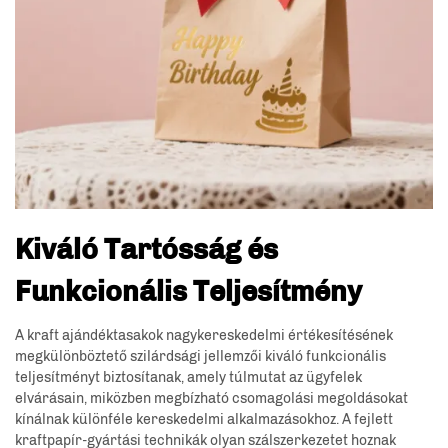
Kiváló Tartósság és
Funkcionális Teljesítmény
A kraft ajándéktasakok nagykereskedelmi értékesítésének
megkülönböztető szilárdsági jellemzői kiváló funkcionális
teljesítményt biztosítanak, amely túlmutat az ügyfelek
elvárásain, miközben megbízható csomagolási megoldásokat
kínálnak különféle kereskedelmi alkalmazásokhoz. A fejlett
kraftpapír-gyártási technikák olyan szálszerkezetet hoznak