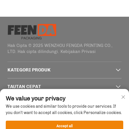
Hak Cipta © 2025 WENZHOU FENGDA PRINTING CO.,
LTD. Hak cipta dilindungi.
Kebijakan Privasi
KATEGORI PRODUK
TAUTAN CEPAT
We value your privacy
INFO KONTAK
We use cookies and similar tools to provide our services. If
you don't want to accept all cookies, click Personalize cookies.
Office add : Gedung 4, No. 1915-2011 Jalan Haifeng,
Wenzhou, Zhejiang, Tiongkok
Accept all