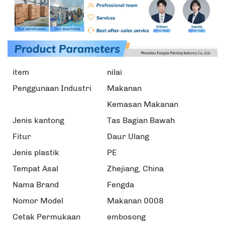
item
nilai
Penggunaan Industri
Makanan
Kemasan Makanan
Jenis kantong
Tas Bagian Bawah
Fitur
Daur Ulang
Jenis plastik
PE
Tempat Asal
Zhejiang, China
Nama Brand
Fengda
Nomor Model
Makanan 0008
Cetak Permukaan
embosong