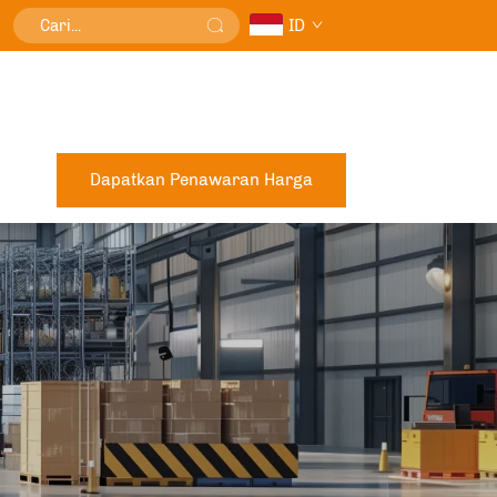
ID
Dapatkan Penawaran Harga