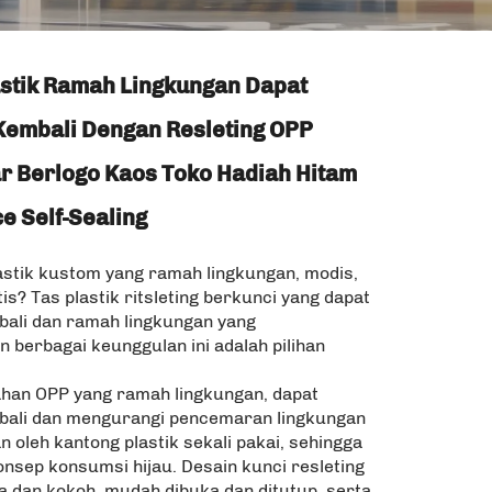
astik Ramah Lingkungan Dapat
Kembali Dengan Resleting OPP
r Berlogo Kaos Toko Hadiah Hitam
e Self-Sealing
astik kustom yang ramah lingkungan, modis,
is? Tas plastik ritsleting berkunci yang dapat
ali dan ramah lingkungan yang
berbagai keunggulan ini adalah pilihan
ahan OPP yang ramah lingkungan, dapat
bali dan mengurangi pencemaran lingkungan
 oleh kantong plastik sekali pakai, sehingga
sep konsumsi hijau. Desain kunci resleting
a dan kokoh, mudah dibuka dan ditutup, serta