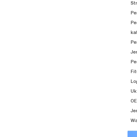
St
Pe
Pe
ka
Pe
Je
Pe
Fi
Lo
Uk
O
Je
Wa