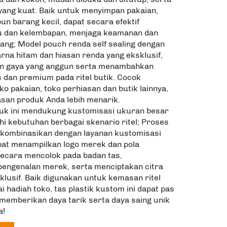
 yang kuat. Baik untuk menyimpan pakaian,
un barang kecil, dapat secara efektif
 dan kelembapan, menjaga keamanan dan
ang; Model pouch renda self sealing dengan
rna hitam dan hiasan renda yang eksklusif,
n gaya yang anggun serta menambahkan
 dan premium pada ritel butik. Cocok
ko pakaian, toko perhiasan dan butik lainnya,
an produk Anda lebih menarik.
oduk ini mendukung kustomisasi ukuran besar
 kebutuhan berbagai skenario ritel; Proses
 dikombinasikan dengan layanan kustomisasi
apat menampilkan logo merek dan pola
secara mencolok pada badan tas,
engenalan merek, serta menciptakan citra
klusif. Baik digunakan untuk kemasan ritel
 hadiah toko, tas plastik kustom ini dapat pas
emberikan daya tarik serta daya saing unik
a!