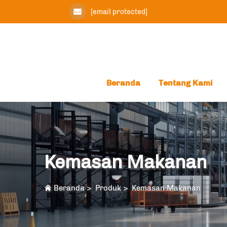
[email protected]
Beranda
Tentang Kami
Kemasan Makanan
Beranda
>
Produk
>
Kemasan Makanan