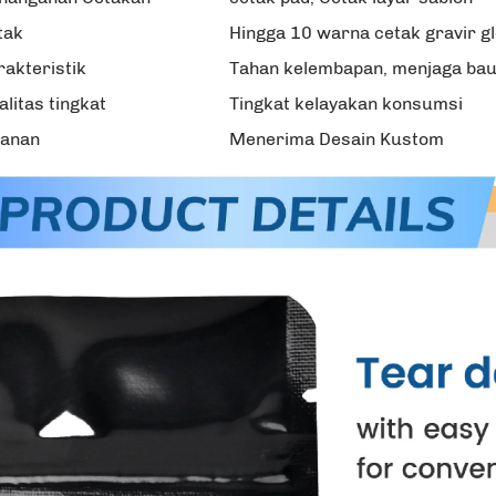
tak
Hingga 10 warna cetak gravir g
rakteristik
Tahan kelembapan, menjaga bau,
alitas tingkat
Tingkat kelayakan konsumsi
yanan
Menerima Desain Kustom