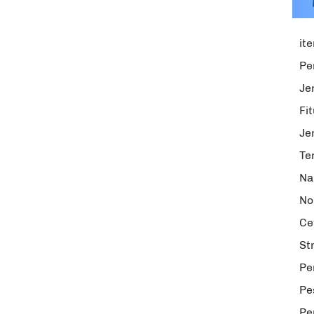
it
Pe
Je
Fi
Je
Te
Na
No
Ce
St
Pe
Pe
Pe