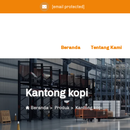
[email protected]
Beranda
Tentang Kami
Kantong kopi
Beranda
>
Produk
>
Kantong kopi