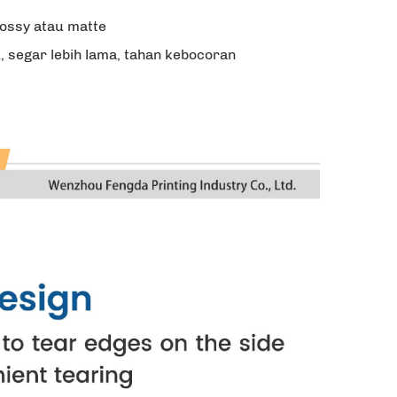
lossy atau matte
 segar lebih lama, tahan kebocoran