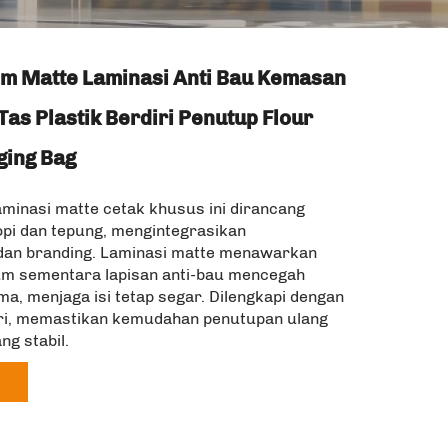
om Matte Laminasi Anti Bau Kemasan
Tas Plastik Berdiri Penutup Flour
ging Bag
minasi matte cetak khusus ini dirancang
pi dan tepung, mengintegrasikan
 dan branding. Laminasi matte menawarkan
um sementara lapisan anti-bau mencegah
a, menjaga isi tetap segar. Dilengkapi dengan
iri, memastikan kemudahan penutupan ulang
ng stabil.