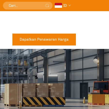
ID
Dapatkan Penawaran Harga