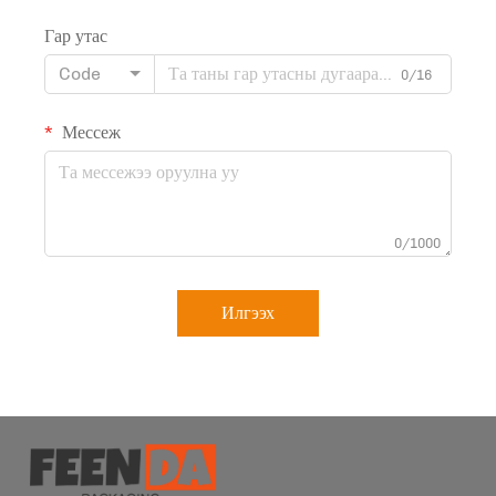
Гар утас
Code
0/16
Мессеж
0/1000
Илгээх