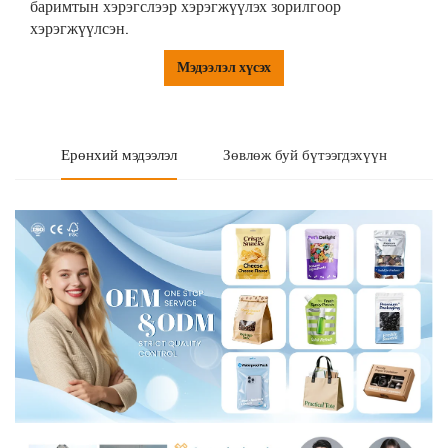
баримтын хэрэгслээр хэрэгжүүлэх зорилгоор
хэрэгжүүлсэн.
Мэдээлэл хүсэх
Ерөнхий мэдээлэл
Зөвлөж буй бүтээгдэхүүн