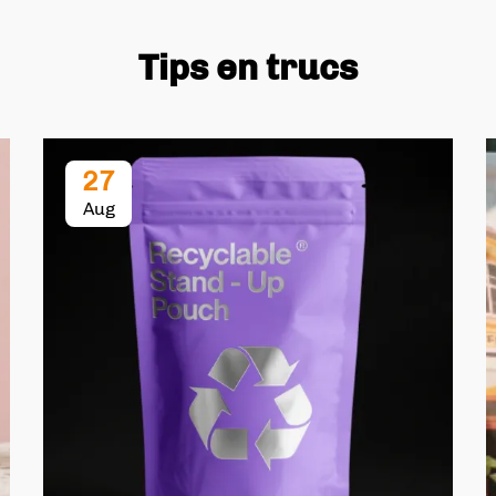
Tips en trucs
27
Aug