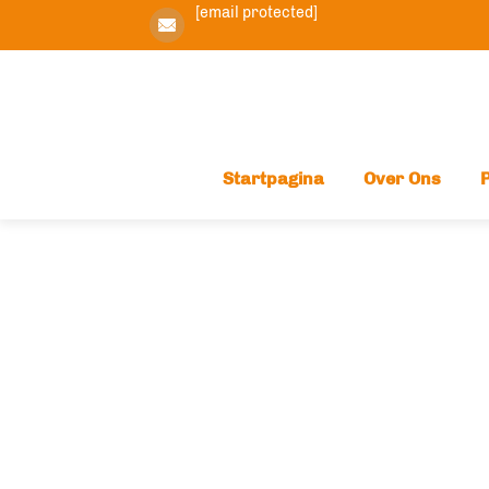
[email protected]
Startpagina
Over Ons