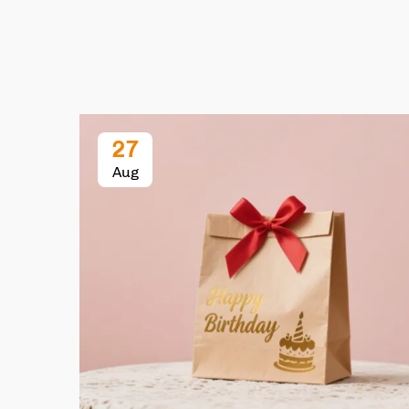
27
Aug