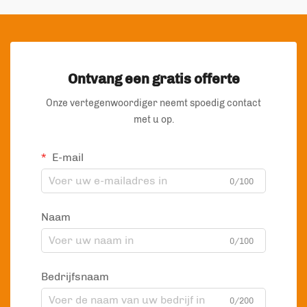
Ontvang een gratis offerte
Onze vertegenwoordiger neemt spoedig contact
met u op.
E-mail
0/100
Naam
0/100
Bedrijfsnaam
0/200