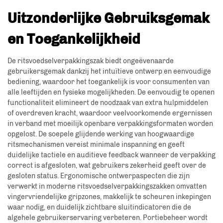
Uitzonderlijke Gebruiksgemak
en Toegankelijkheid
De ritsvoedselverpakkingszak biedt ongeëvenaarde
gebruikersgemak dankzij het intuïtieve ontwerp en eenvoudige
bediening, waardoor het toegankelijk is voor consumenten van
alle leeftijden en fysieke mogelijkheden. De eenvoudig te openen
functionaliteit elimineert de noodzaak van extra hulpmiddelen
of overdreven kracht, waardoor veelvoorkomende ergernissen
in verband met moeilijk openbare verpakkingsformaten worden
opgelost. De soepele glijdende werking van hoogwaardige
ritsmechanismen vereist minimale inspanning en geeft
duidelijke tactiele en auditieve feedback wanneer de verpakking
correct is afgesloten, wat gebruikers zekerheid geeft over de
gesloten status. Ergonomische ontwerpaspecten die zijn
verwerkt in moderne ritsvoedselverpakkingszakken omvatten
vingervriendelijke gripzones, makkelijk te scheuren inkepingen
waar nodig, en duidelijk zichtbare sluitindicatoren die de
algehele gebruikerservaring verbeteren. Portiebeheer wordt