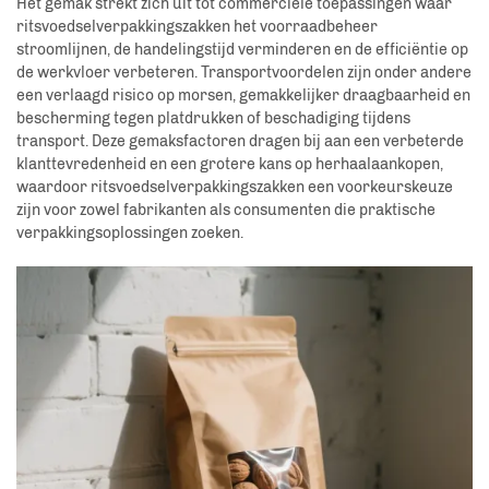
Het gemak strekt zich uit tot commerciële toepassingen waar
ritsvoedselverpakkingszakken het voorraadbeheer
stroomlijnen, de handelingstijd verminderen en de efficiëntie op
de werkvloer verbeteren. Transportvoordelen zijn onder andere
een verlaagd risico op morsen, gemakkelijker draagbaarheid en
bescherming tegen platdrukken of beschadiging tijdens
transport. Deze gemaksfactoren dragen bij aan een verbeterde
klanttevredenheid en een grotere kans op herhaalaankopen,
waardoor ritsvoedselverpakkingszakken een voorkeurskeuze
zijn voor zowel fabrikanten als consumenten die praktische
verpakkingsoplossingen zoeken.