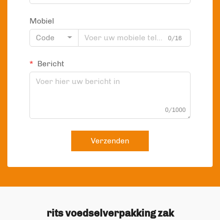
Mobiel
Code
0/16
Bericht
0/1000
Verzenden
rits voedselverpakking zak