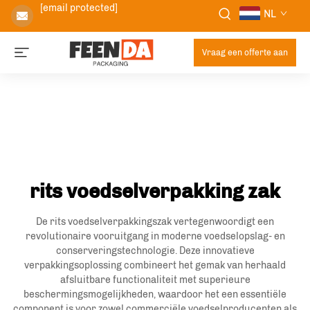
[email protected]
NL
Vraag een offerte aan
rits voedselverpakking zak
De rits voedselverpakkingszak vertegenwoordigt een
revolutionaire vooruitgang in moderne voedselopslag- en
conserveringstechnologie. Deze innovatieve
verpakkingsoplossing combineert het gemak van herhaald
afsluitbare functionaliteit met superieure
beschermingsmogelijkheden, waardoor het een essentiële
component is voor zowel commerciële voedselproducenten als