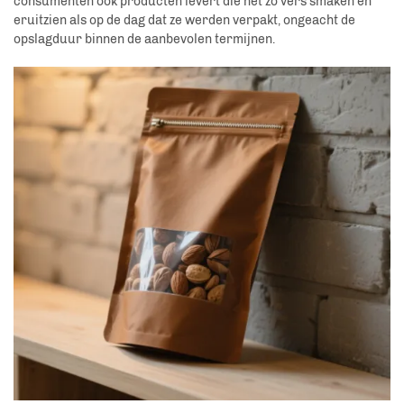
consumenten ook producten levert die net zo vers smaken en
eruitzien als op de dag dat ze werden verpakt, ongeacht de
opslagduur binnen de aanbevolen termijnen.