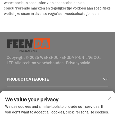
waardoor hun producten zich onderscheiden op
concurrerende markten en tegelijkertijd voldoen aan specifieke
wettelijke eisen in diverse regio’s en voedselcategorieën.
Copyright © 2025 WENZHOU FENGDA PRINTING CO.,
LTD Alle rechten voorbehouden.
Privacybeleid
PRODUCTCATEGORIE
SNELLE KOPPELINGEN
We value your privacy
We use cookies and similar tools to provide our services. If
CONTACTINFORMATIE
you don't want to accept all cookies, click Personalize cookies.