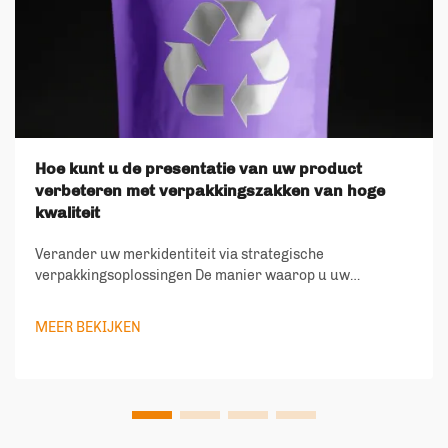
Hoe kunt u de presentatie van uw product
verbeteren met verpakkingszakken van hoge
kwaliteit
Verander uw merkidentiteit via strategische
verpakkingsoplossingen De manier waarop u uw
producten presenteert, zegt veel over de waarden van uw
merk en uw toewijding aan kwaliteit. In de huidige
MEER BEKIJKEN
concurrerende markt zijn verpakkingszakken meer
geworden dan alleen beveil...