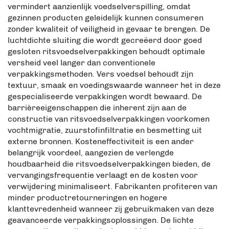
vermindert aanzienlijk voedselverspilling, omdat
gezinnen producten geleidelijk kunnen consumeren
zonder kwaliteit of veiligheid in gevaar te brengen. De
luchtdichte sluiting die wordt gecreëerd door goed
gesloten ritsvoedselverpakkingen behoudt optimale
versheid veel langer dan conventionele
verpakkingsmethoden. Vers voedsel behoudt zijn
textuur, smaak en voedingswaarde wanneer het in deze
gespecialiseerde verpakkingen wordt bewaard. De
barrièreeigenschappen die inherent zijn aan de
constructie van ritsvoedselverpakkingen voorkomen
vochtmigratie, zuurstofinfiltratie en besmetting uit
externe bronnen. Kosteneffectiviteit is een ander
belangrijk voordeel, aangezien de verlengde
houdbaarheid die ritsvoedselverpakkingen bieden, de
vervangingsfrequentie verlaagt en de kosten voor
verwijdering minimaliseert. Fabrikanten profiteren van
minder productretourneringen en hogere
klanttevredenheid wanneer zij gebruikmaken van deze
geavanceerde verpakkingsoplossingen. De lichte