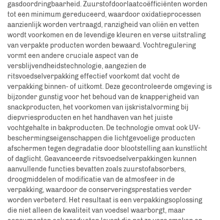
gasdoordringbaarheid. Zuurstofdoorlaatcoëfficiënten worden
tot een minimum gereduceerd, waardoor oxidatieprocessen
aanzienlijk worden vertraagd, ranzigheid van oliën en vetten
wordt voorkomen en de levendige kleuren en verse uitstraling
van verpakte producten worden bewaard. Vochtregulering
vormt een andere cruciale aspect van de
versblijvendheidstechnologie, aangezien de
ritsvoedselverpakking effectief voorkomt dat vocht de
verpakking binnen- of uitkomt. Deze gecontroleerde omgeving is
bijzonder gunstig voor het behoud van de knapperigheid van
snackproducten, het voorkomen van ijskristalvorming bij
diepvriesproducten en het handhaven van het juiste
vochtgehalte in bakproducten. De technologie omvat ook UV-
beschermingseigenschappen die lichtgevoelige producten
afschermen tegen degradatie door blootstelling aan kunstlicht
of daglicht. Geavanceerde ritsvoedselverpakkingen kunnen
aanvullende functies bevatten zoals zuurstofabsorbers,
droogmiddelen of modificatie van de atmosfeer in de
verpakking, waardoor de conserveringsprestaties verder
worden verbeterd. Het resultaat is een verpakkingsoplossing
die niet alleen de kwaliteit van voedsel waarborgt, maar