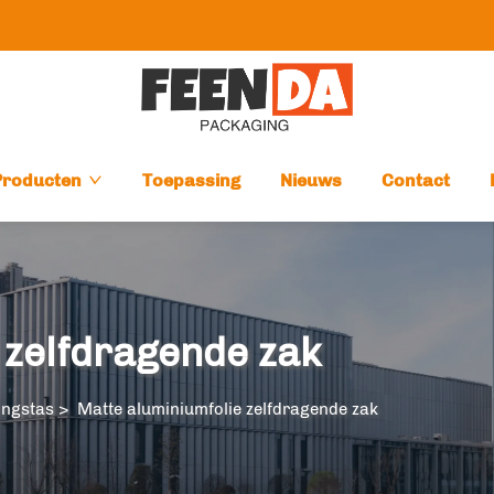
Producten
Toepassing
Nieuws
Contact
 zelfdragende zak
ingstas
>
Matte aluminiumfolie zelfdragende zak