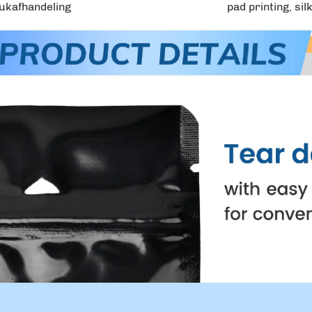
ukafhandeling
pad printing, sil