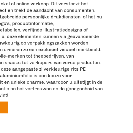
kel of online verkoop. Dit versterkt het
fect en trekt de aandacht van consumenten.
tgebreide persoonlijke drukdiensten, of het nu
go's, productinformatie,
abellen, verfijnde illustratiedesigns of
: al deze elementen kunnen via geavanceerde
auwkeurig op verpakkingszakken worden
 creëren zo een exclusief visueel merkbeeld.
lie-merken tot theebedrijven, van
n snacks tot verkopers van verse producten:
 deze aangepaste zilverkleurige rits PE
aluminiumfolie is een keuze voor
t en unieke charme, waardoor u uitstijgt in de
tie en het vertrouwen en de genegenheid van
int!