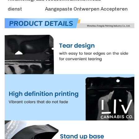
dienst
Aangepaste Ontwerpen Accepteren