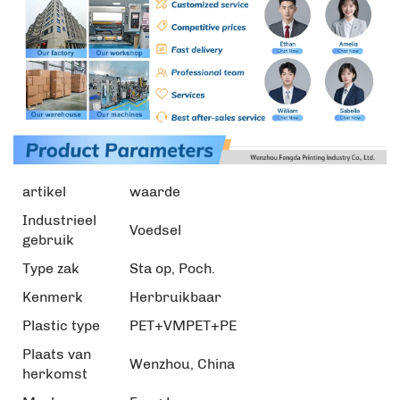
artikel
waarde
Industrieel
Voedsel
gebruik
Type zak
Sta op, Poch.
Kenmerk
Herbruikbaar
Plastic type
PET+VMPET+PE
Plaats van
Wenzhou, China
herkomst