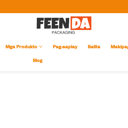
Mga Produkto
Pag-aaplay
Balita
Makipa
Blog