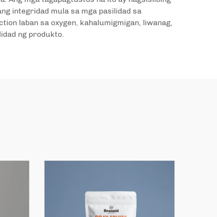
ng integridad mula sa mga pasilidad sa
on laban sa oxygen, kahalumigmigan, liwanag,
idad ng produkto.