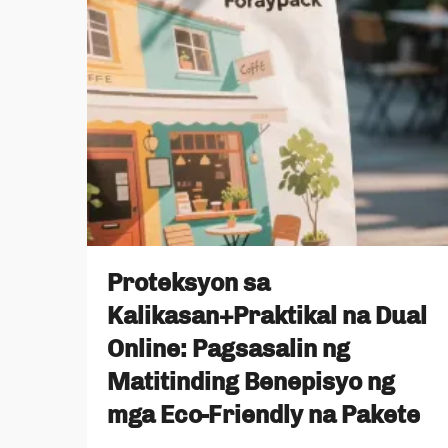
Proteksyon sa
Kalikasan+Praktikal na Dual
Online: Pagsasalin ng
Matitinding Benepisyo ng
mga Eco-Friendly na Pakete