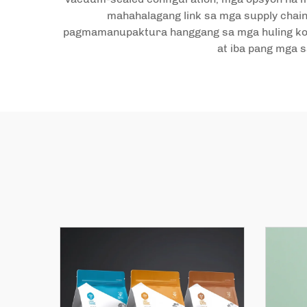
mahahalagang link sa mga supply chain
pagmamanupaktura hanggang sa mga huling kon
at iba pang mga 