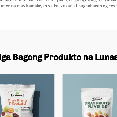
yumer na may kamalayan sa kalikasan at naghahanap ng res
ga Bagong Produkto na Luns