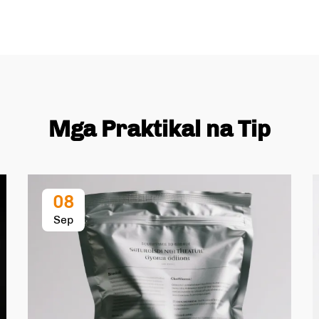
Mga Praktikal na Tip
08
Sep