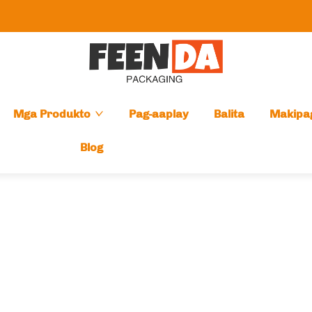
Mga Produkto
Pag-aaplay
Balita
Makipa
Blog