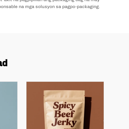
ponsable na mga solusyon sa pagpo-packaging.
ad