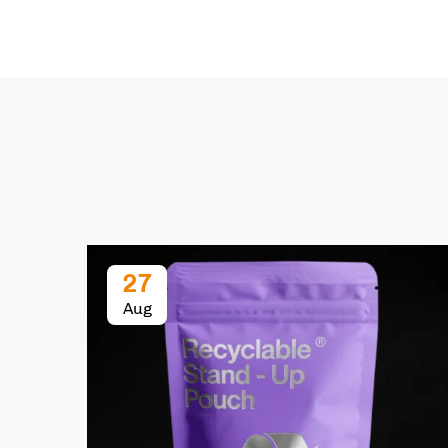
27
Aug