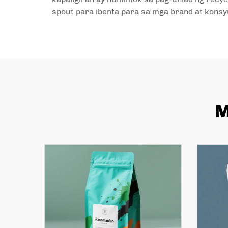
spout para ibenta para sa mga brand at kons
M