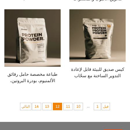
الحليب البلاستيكية، أكياس فيلم
ليات مع سحاب قفل
البوليستر الصغيرة، أكياس
وأكياس ذات نافذة
بروتين الوhey
شفافة
 للبيئة قابل لإعادة
طباعة مخصصة حامل رقائق
 الساخنة مع سحّاب
الألمنيوم، بودرة البروتين،
س طعام بلاستيكي،
وجبات خفيفة جافة، طعام
غليف غذائي، كيس
الحيوانات الأليفة، تغليف
حوق البروتين
الجيلي، سحاب، بلاستيك غذائي
آمن
...
قبل
1
10
11
12
13
14
التالي