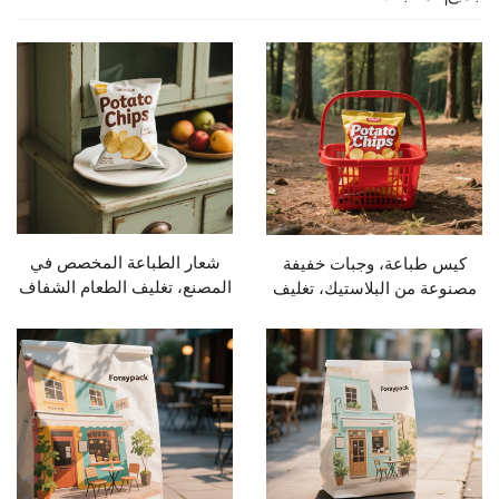
شعار الطباعة المخصص في
اعة، وجبات خفيفة
المصنع، تغليف الطعام الشفاف
ن البلاستيك، تغليف
بسحاب، كيس ماتي واقف،
ي، كيس تقلص، كيس
كيس شبس بطاطس
ري، كيس شبس ذرة،
 شبس بطاطس