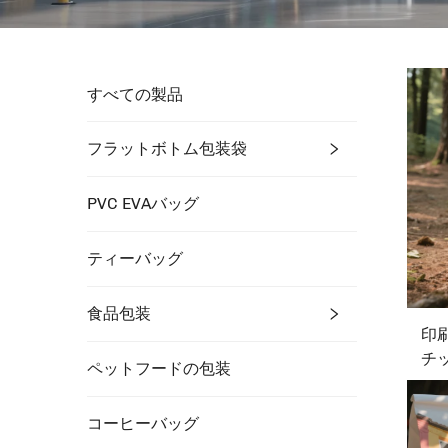
すべての製品
フラットボトム包装袋
PVC EVAバッグ
ティーバッグ
食品包装
印
チ
ペットフードの包装
ス
ン
コーヒーバッグ