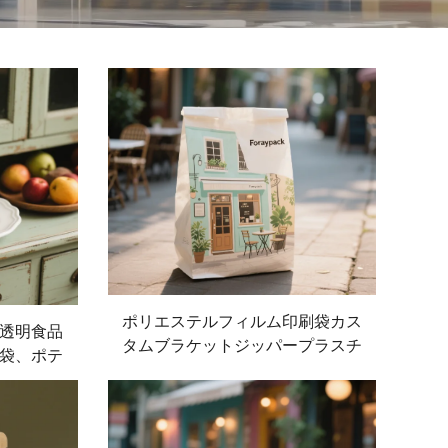
ポリエステルフィルム印刷袋カス
透明食品
タムブラケットジッパープラスチ
袋、ポテ
ックアルミニウムブラックキャン
ッグ
ディーバッグ