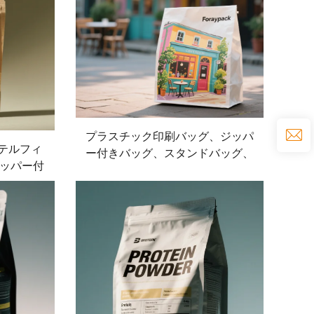
プラスチック印刷バッグ、ジッパ
ステルフィ
ー付きバッグ、スタンドバッグ、
ッパー付
コーヒー、ナッツ、スナック、
ッツ、再
肉、キャンディ、粉末、食品包装