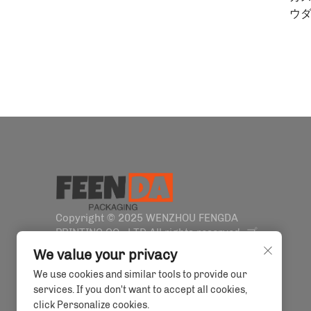
ウダ
バ
Copyright © 2025 WENZHOU FENGDA
PRINTING CO., LTD All rights reserved.
プ
ライバシーポリシー
We value your privacy
We use cookies and similar tools to provide our
services. If you don't want to accept all cookies,
click Personalize cookies.