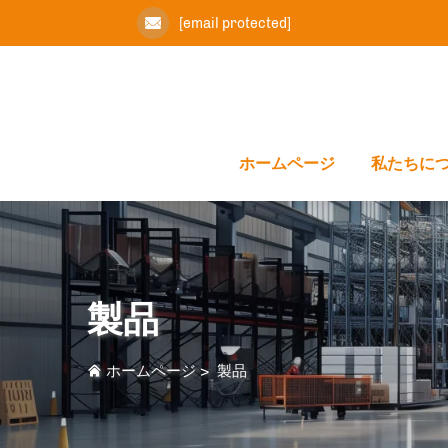
[email protected]
ホームページ
私たちに
製品
ホームページ
>
製品