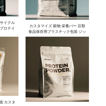
サイクル
カスタマイズ 穀物 栄養バー 豆類
プロテイ
食品保存用プラスチック包装 ジッ
タマイズ
パーロック スタンドアップバッグ
ght バッ
透明窓付き
能 カスタ