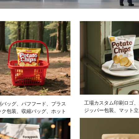
工場カスタム印刷ロゴ、
刷バッグ、パフフード、プラス
ジッパー包装、マット立
ック包装、収縮バッグ、ホット
トチップスおやつバ
タンピングバッグ、ポップコー
バッグ、ポテトチップスバッグ