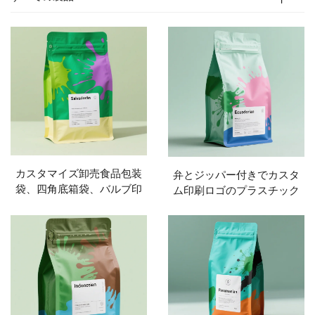
カスタマイズ卸売食品包装
弁とジッパー付きでカスタ
袋、四角底箱袋、バルブ印
ム印刷ロゴのプラスチック
刷、コーヒー豆包装、平底
フラットボトムコーヒーバ
コーヒーバッグ
ッグ包装