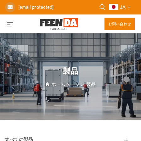
JA
[email protected]
お問い合わせ
製品
ホームページ
>
製品
すべての製品