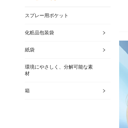
スプレー用ポケット
化粧品包装袋
紙袋
環境にやさしく、分解可能な素
材
箱