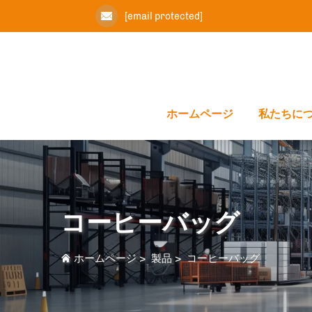
[email protected]
ホームページ
私たちに
コーヒーバッグ
ホームページ
>
製品
>
コーヒーバッグ