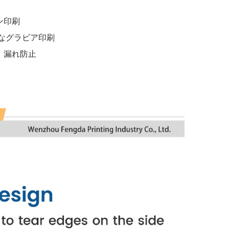
ン印刷
なグラビア印刷
、漏れ防止