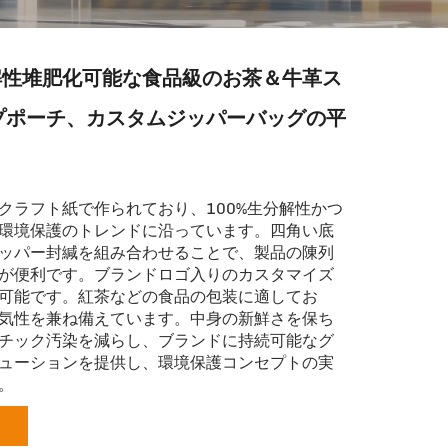
解性堆肥化可能な食品級のお茶＆牛革ス
プポーチ、カスタムジッパーバッグの平
クラフト紙で作られており、100%生分解性かつ
環境保護のトレンドに沿っています。四角い底
ッパー封緘を組み合わせることで、製品の陳列
が便利です。ブランドロゴ入りのカスタマイズ
可能です。紅茶などの食品の包装に適してお
気性を兼ね備えています。中身の新鮮さを保ち
チック汚染を減らし、ブランドに持続可能なグ
ューションを提供し、環境保護コンセプトの実
。