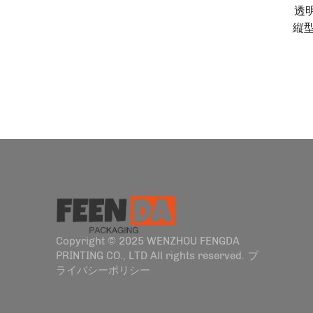
透
縦
袋 
Copyright © 2025 WENZHOU FENGDA
PRINTING CO., LTD All rights reserved.
プ
ライバシーポリシー