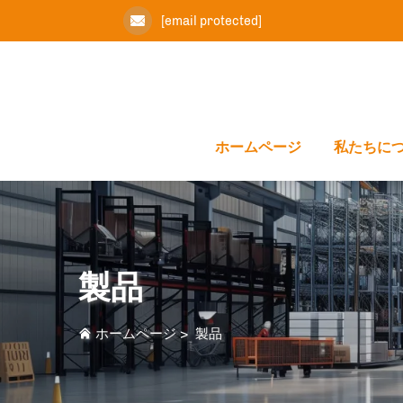
[email protected]
ホームページ
私たちに
製品
ホームページ
>
製品