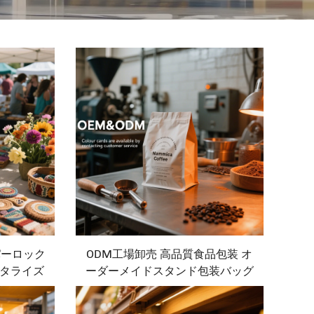
パーロック
ODM工場卸売 高品質食品包装 オ
タライズ
ーダーメイドスタンド包装バッグ
ーヒーバ
包装バッグ コーヒーバッグ