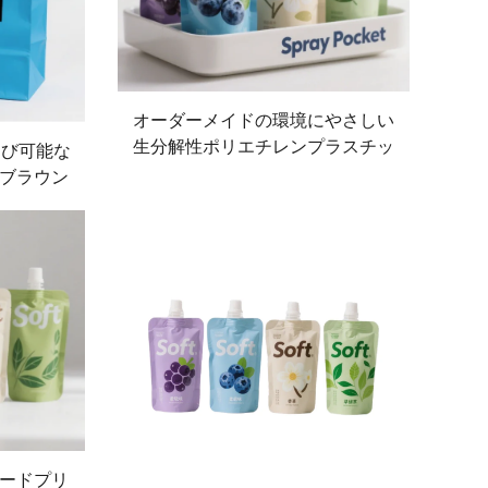
オーダーメイドの環境にやさしい
生分解性ポリエチレンプラスチッ
運び可能な
クジュースバッグ、縦型スプレー
ブラウン
バッグ、液体用バッグ
ダーメイド
け
ードプリ