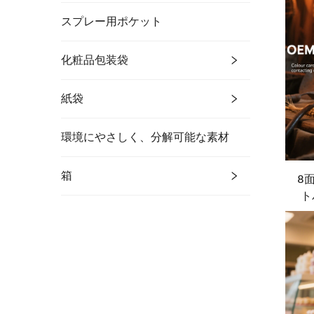
スプレー用ポケット
化粧品包装袋
紙袋
環境にやさしく、分解可能な素材
箱
8
ト
グ