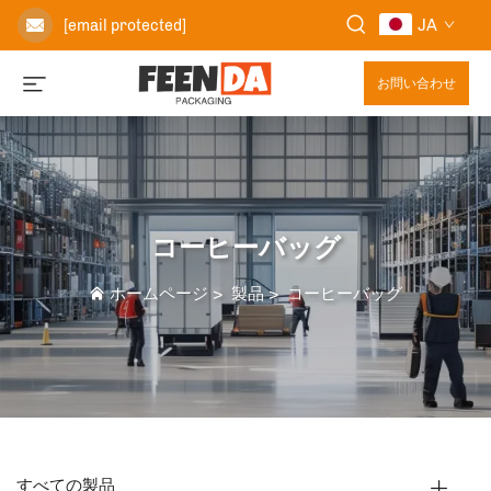
JA
[email protected]
お問い合わせ
コーヒーバッグ
ホームページ
>
製品
>
コーヒーバッグ
すべての製品