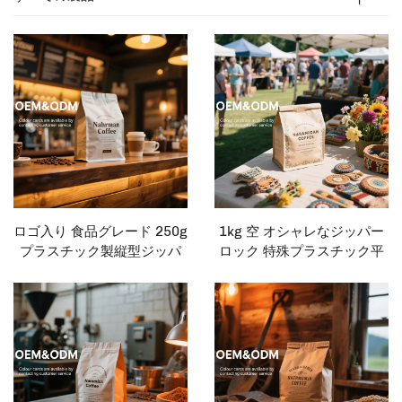
ロゴ入り 食品グレード 250g
1kg 空 オシャレなジッパー
プラスチック製縦型ジッパ
ロック 特殊プラスチック平
ーバッグ コーヒーパッケー
底メタライズドオーガニッ
ジングバッグ
ク食品用コーヒーバッグ