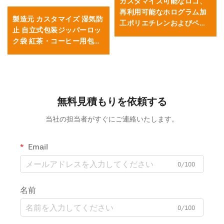
カスタマイズ可能なロゴ、
再利用可能なホログラム加
製造元 カスタマイズ 湿気防
工ポリエチレンおよびペッ
止 自立式包装ジッパーロッ
ト包装袋、ポリエステルフ
ク袋 紅茶・コーヒー用包装
ィルムジッパーバッグ
袋
無料見積もりを依頼する
当社の担当者がすぐにご連絡いたします。
Email
0/100
名前
0/100