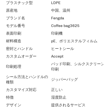
プラスチック型
LDPE
原産地
中国、温州
ブランド名
Fengda
モデル番号
Coffee bag3625
表面印刷
印刷機
材料構造
pE、ポリエステルフィルム
密封とハンドル
ヒートシール
カスタムオーダー
Accept
パッド印刷、シルクスクリーン
印刷処理
印刷
シール方法とハンドルの
ジッパーバッグ
種類
カスタマイズ対応
正しい
特徴
湿度防止
デザイン
提供されるサービス