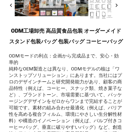
ODM工場卸売 高品質食品包装 オーダーメイド
スタンド包装バッグ 包装バッグ コーヒーバッグ
ODMモードの利点：企画から完成品まで、安心・効
率的
純粋なOEM製造とは異なり、ODMモデルの核は「ワ
ンストップソリューション」にあります。当社にはプ
ロのデザインチームと研究開発能力があり、顧客の商
品特性（例えば、コーヒー、スナック類、焼き菓子な
ど）、ブランドトーン、市場需要に基づいて、パッケ
ージングデザインをゼロからワンまで完結することが
可能です。素材の組み合わせ最適化（例えば、バリア
性を高める複合フィルム、環境にやさしい生分解性材
料）や構造のイノベーション（例えば、バルブ付きコ
ーヒーバッグ、垂直に破りやすいバッグ）など、創造