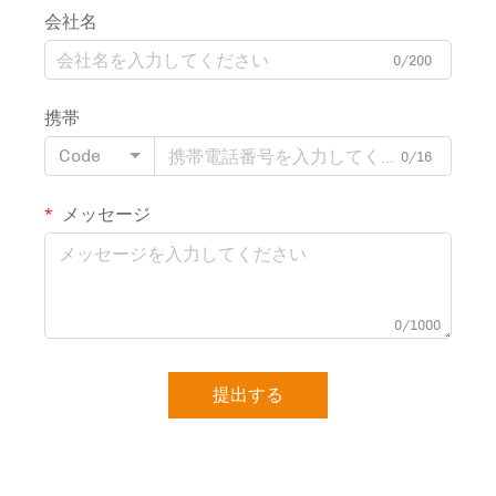
会社名
0/200
携帯
Code
0/16
メッセージ
0/1000
提出する