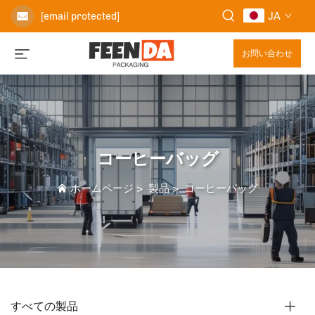
JA
[email protected]
お問い合わせ
コーヒーバッグ
ホームページ
>
製品
>
コーヒーバッグ
すべての製品