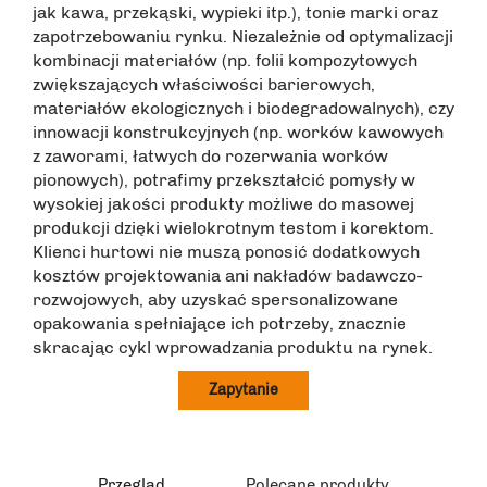
jak kawa, przekąski, wypieki itp.), tonie marki oraz
zapotrzebowaniu rynku. Niezależnie od optymalizacji
kombinacji materiałów (np. folii kompozytowych
zwiększających właściwości barierowych,
materiałów ekologicznych i biodegradowalnych), czy
innowacji konstrukcyjnych (np. worków kawowych
z zaworami, łatwych do rozerwania worków
pionowych), potrafimy przekształcić pomysły w
wysokiej jakości produkty możliwe do masowej
produkcji dzięki wielokrotnym testom i korektom.
Klienci hurtowi nie muszą ponosić dodatkowych
kosztów projektowania ani nakładów badawczo-
rozwojowych, aby uzyskać spersonalizowane
opakowania spełniające ich potrzeby, znacznie
skracając cykl wprowadzania produktu na rynek.
Zapytanie
Przegląd
Polecane produkty