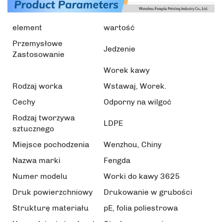
element
wartość
Przemysłowe
Jedzenie
Zastosowanie
Worek kawy
Rodzaj worka
Wstawaj, Worek.
Cechy
Odporny na wilgoć
Rodzaj tworzywa
LDPE
sztucznego
Miejsce pochodzenia
Wenzhou, Chiny
Nazwa marki
Fengda
Numer modelu
Worki do kawy 3625
Druk powierzchniowy
Drukowanie w grubości
Strukturę materiału
pE, folia poliestrowa