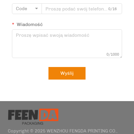
Code
0/16
Wiadomość
0/1000
Wyślij
Copyright © 2025 WENZHOU FENGDA PRINTING CO.,