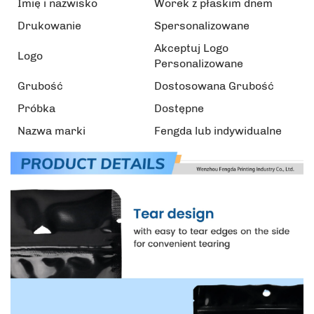
Imię i nazwisko
Worek z płaskim dnem
Drukowanie
Spersonalizowane
Akceptuj Logo
Logo
Personalizowane
Grubość
Dostosowana Grubość
Próbka
Dostępne
Nazwa marki
Fengda lub indywidualne