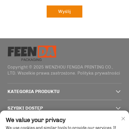
Wyślij
Copyright © 2025 WENZHOU FENGDA PRINTING CO.,
LTD. Wszelkie prawa zastrzeżone.
Polityka prywatności
KATEGORIA PRODUKTU
SZYBKI DOSTĘP
We value your privacy
INFORMACJE KONTAKTOWE
We use cookies and similar tools to provide our services. If