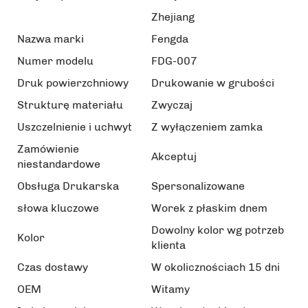
Zhejiang
Nazwa marki
Fengda
Numer modelu
FDG-007
Druk powierzchniowy
Drukowanie w grubości
Strukturę materiału
Zwyczaj
Uszczelnienie i uchwyt
Z wyłączeniem zamka
Zamówienie
Akceptuj
niestandardowe
Obsługa Drukarska
Spersonalizowane
słowa kluczowe
Worek z płaskim dnem
Dowolny kolor wg potrzeb
Kolor
klienta
Czas dostawy
W okolicznościach 15 dni
OEM
Witamy