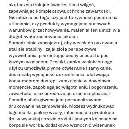
skutecznie izolując światło, tlen i wilgoć,
zapewniając kompleksową ochronę zawartości.
Niezależnie od tego, czy jest to żywność podatna na
utlenianie, czy produkty wymagające surowych
warunków przechowywania, materiał ten umożliwia
długotrwałe zachowanie jakości.
Samodzielnie zaprojektuj, aby worek do pakowania
stał się stabilny i zajął złotą perspektywę
wyświetlania, prezentując cechy produktu pod
każdym względem; Projekt zamka wielokrotnego
użytku umożliwia płynne otwieranie i zamykanie,
doskonałą wydajność uszczelniania, ułatwiając
konsumentom dostęp i zamknięcie w dowolnym
momencie, zapobiegając wilgotnieniu i pogorszeniu
zawartości oraz przedłużając czas eksploatacji.
Ponadto obsługiwane jest personalizowane
drukowanie na zamówienie. Możesz wydrukować
logo marki, piękne wzory, informacje o produkcie
itp. w wysokiej rozdzielczości i jasnych kolorach na
korpusie worka, dodatkowo wzmocnić wizerunek