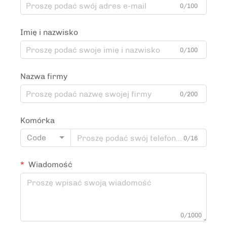
0/100
Imię i nazwisko
0/100
Nazwa firmy
0/200
Komórka
Code
0/16
Wiadomość
0/1000