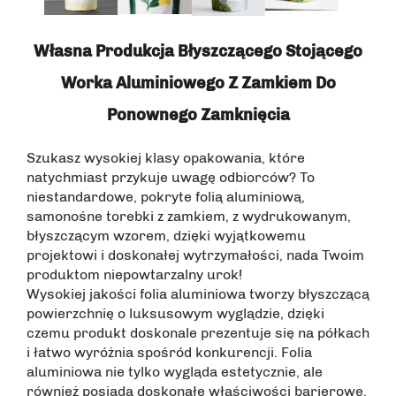
Własna Produkcja Błyszczącego Stojącego
Worka Aluminiowego Z Zamkiem Do
Ponownego Zamknięcia
Szukasz wysokiej klasy opakowania, które
natychmiast przykuje uwagę odbiorców? To
niestandardowe, pokryte folią aluminiową,
samonośne torebki z zamkiem, z wydrukowanym,
błyszczącym wzorem, dzięki wyjątkowemu
projektowi i doskonałej wytrzymałości, nada Twoim
produktom niepowtarzalny urok!
Wysokiej jakości folia aluminiowa tworzy błyszczącą
powierzchnię o luksusowym wyglądzie, dzięki
czemu produkt doskonale prezentuje się na półkach
i łatwo wyróżnia spośród konkurencji. Folia
aluminiowa nie tylko wygląda estetycznie, ale
również posiada doskonałe właściwości barierowe,