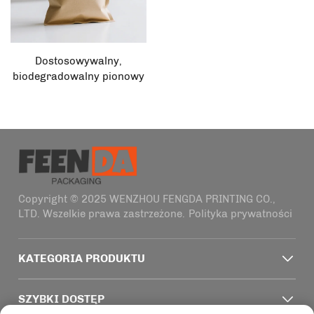
Dostosowywalny,
biodegradowalny pionowy
worek recyklingowy do
opakowywania suchej
żywności, ziół i przypraw z
suwakiem zamykającym
film poliestrowy
Copyright © 2025 WENZHOU FENGDA PRINTING CO.,
LTD. Wszelkie prawa zastrzeżone.
Polityka prywatności
KATEGORIA PRODUKTU
SZYBKI DOSTĘP