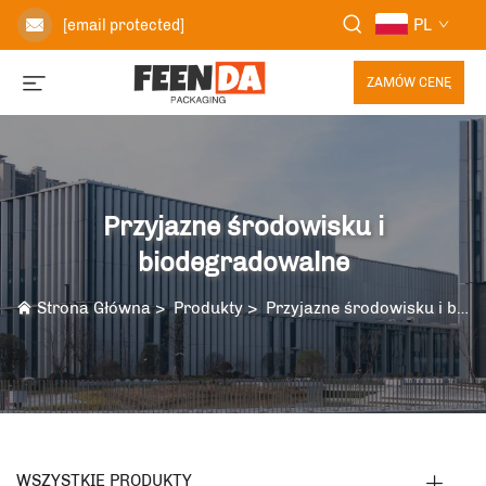
PL
[email protected]
ZAMÓW CENĘ
Przyjazne środowisku i
biodegradowalne
Strona Główna
>
Produkty
>
Przyjazne środowisku i biodegradowalne
WSZYSTKIE PRODUKTY