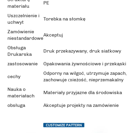
PE
materiału
Uszczelnienie i
Torebka na słomkę
uchwyt
Zamówienie
Akceptuj
niestandardowe
Obsługa
Druk przekazywany, druk siatkowy
Drukarska
zastosowanie
Opakowania żywnościowe i przekąski
Odporny na wilgoć, utrzymuje zapach,
cechy
zachowuje свieżość, nieprzemakalny
Nauka o
Materiały przyjazne dla środowiska
materiałach
obsługa
Akceptuje projekty na zamówienie