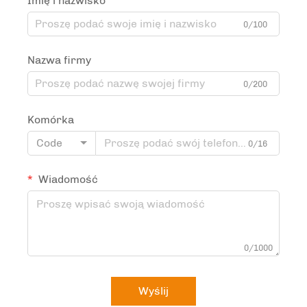
Imię i nazwisko
0/100
Nazwa firmy
0/200
Komórka
Code
0/16
Wiadomość
0/1000
Wyślij