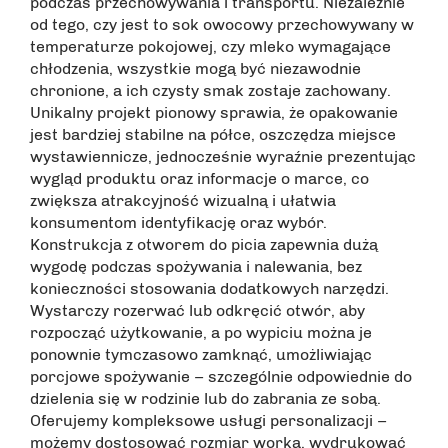
podczas przechowywania i transportu. Niezależnie
od tego, czy jest to sok owocowy przechowywany w
temperaturze pokojowej, czy mleko wymagające
chłodzenia, wszystkie mogą być niezawodnie
chronione, a ich czysty smak zostaje zachowany.
Unikalny projekt pionowy sprawia, że opakowanie
jest bardziej stabilne na półce, oszczędza miejsce
wystawiennicze, jednocześnie wyraźnie prezentując
wygląd produktu oraz informacje o marce, co
zwiększa atrakcyjność wizualną i ułatwia
konsumentom identyfikację oraz wybór.
Konstrukcja z otworem do picia zapewnia dużą
wygodę podczas spożywania i nalewania, bez
konieczności stosowania dodatkowych narzędzi.
Wystarczy rozerwać lub odkręcić otwór, aby
rozpocząć użytkowanie, a po wypiciu można je
ponownie tymczasowo zamknąć, umożliwiając
porcjowe spożywanie – szczególnie odpowiednie do
dzielenia się w rodzinie lub do zabrania ze sobą.
Oferujemy kompleksowe usługi personalizacji –
możemy dostosować rozmiar worka, wydrukować