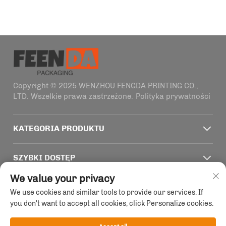
Copyright © 2025 WENZHOU FENGDA PRINTING CO.,
LTD. Wszelkie prawa zastrzeżone.
Polityka prywatności
KATEGORIA PRODUKTU
SZYBKI DOSTĘP
We value your privacy
INFORMACJE KONTAKTOWE
We use cookies and similar tools to provide our services. If
you don't want to accept all cookies, click Personalize cookies.
Office add : Budynek 4, nr 1915-2011 ulica Haifeng,
Wenzhou, Zhejiang, Chiny