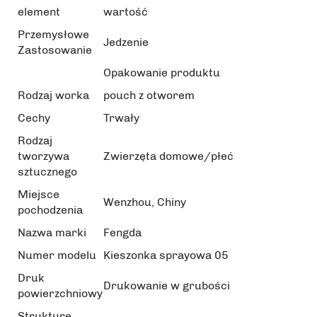
element
wartość
Przemysłowe
Jedzenie
Zastosowanie
Opakowanie produktu
Rodzaj worka
pouch z otworem
Cechy
Trwały
Rodzaj
tworzywa
Zwierzęta domowe/płeć
sztucznego
Miejsce
Wenzhou, Chiny
pochodzenia
Nazwa marki
Fengda
Numer modelu
Kieszonka sprayowa 05
Druk
Drukowanie w grubości
powierzchniowy
Strukturę