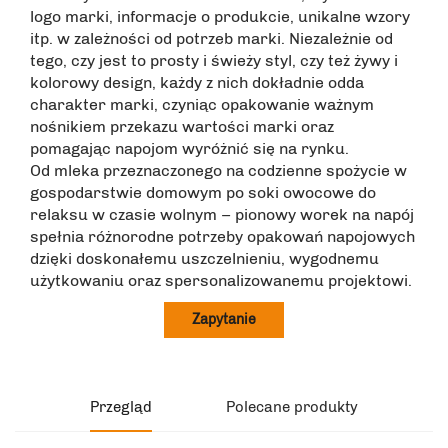
logo marki, informacje o produkcie, unikalne wzory
itp. w zależności od potrzeb marki. Niezależnie od
tego, czy jest to prosty i świeży styl, czy też żywy i
kolorowy design, każdy z nich dokładnie odda
charakter marki, czyniąc opakowanie ważnym
nośnikiem przekazu wartości marki oraz
pomagając napojom wyróżnić się na rynku.
Od mleka przeznaczonego na codzienne spożycie w
gospodarstwie domowym po soki owocowe do
relaksu w czasie wolnym – pionowy worek na napój
spełnia różnorodne potrzeby opakowań napojowych
dzięki doskonałemu uszczelnieniu, wygodnemu
użytkowaniu oraz spersonalizowanemu projektowi.
Zapytanie
Przegląd
Polecane produkty