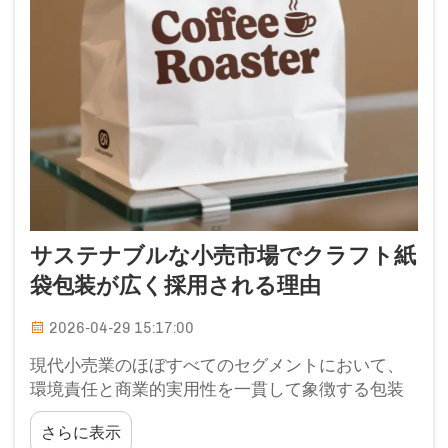
サステナブルな小売市場でクラフト紙
袋包装が広く採用される理由
2026-04-29 15:17:00
現代小売業のほぼすべてのセグメントにおいて、
環境責任と商業的実用性を一貫して象徴する包装
フォーマットが一つ登場しています——それはク
さらに表示
ラフト紙袋です。ブティックファッション店やオ