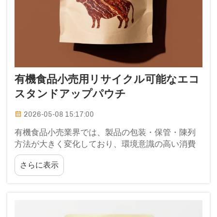
有機食品小売用リサイクル可能なエコ
スタンドアップパウチ
2026-05-08 15:17:00
有機食品小売業界では、製品の包装・保管・陳列
方法が大きく変化しており、環境意識の高い消費
者へ向けた新たなアプローチが求められていま
さらに表示
す。この変化の中心にあるのは、持続可能な包装
に対する需要の高まりであり、それは…