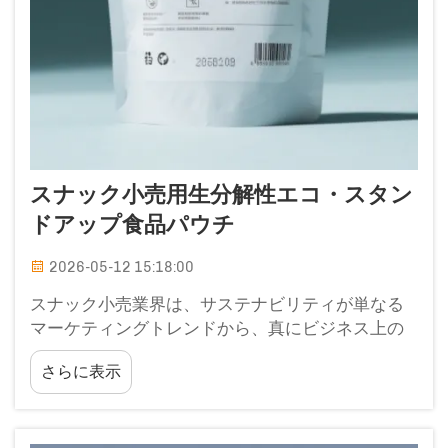
スナック小売用生分解性エコ・スタン
ドアップ食品パウチ
2026-05-12 15:18:00
スナック小売業界は、サステナビリティが単なる
マーケティングトレンドから、真にビジネス上の
必須要件へと移行するという、極めて大きな変革
さらに表示
を遂げています。オーガニックグラノーラからア
ーティザン製トレイルミックスに至るまで、あら
ゆるセグメントのブランドが、積極的に…