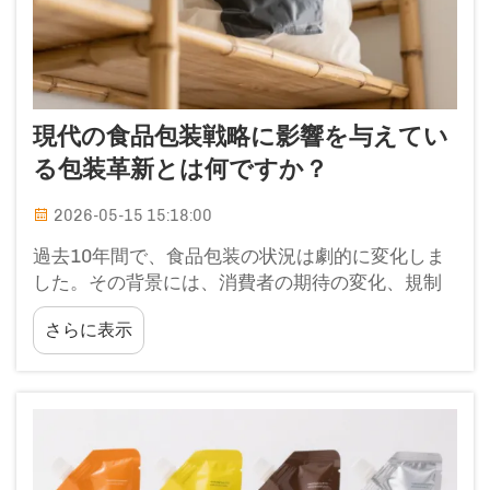
現代の食品包装戦略に影響を与えてい
る包装革新とは何ですか？
2026-05-15 15:18:00
過去10年間で、食品包装の状況は劇的に変化しま
した。その背景には、消費者の期待の変化、規制
基準の進化、そして材料科学の急速な進展があり
さらに表示
ます。ブランドや製造業者は、あらゆる工程——
包装設計から物流まで——を再検討しています…