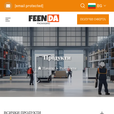
BG
[email protected]
ПОЛУЧИ ОФЕРТА
Продукти
Начало
>
Продукти
ВСИЧКИ ПРОДУКТИ