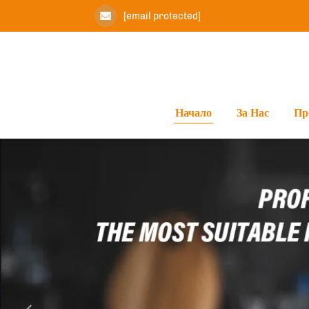
[email protected]
Начало
За Нас
Пр