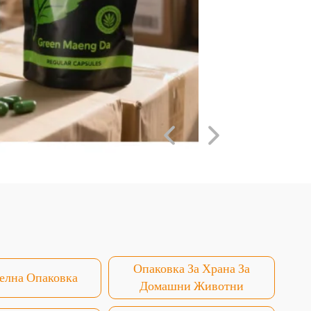
Опаковка За Храна За
елна Опаковка
Домашни Животни