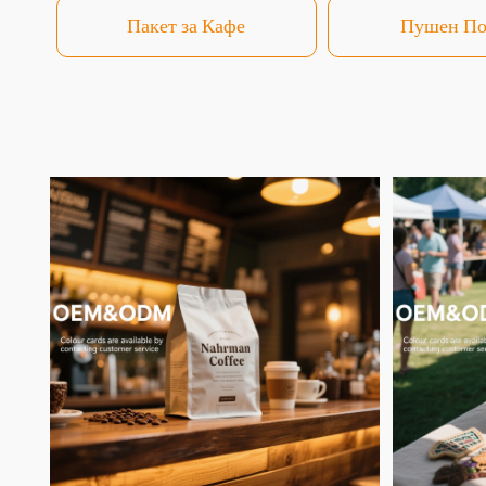
Пакет за Кафе
Пушен По