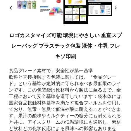
ロゴカスタマイズ可能 環境にやさしい 垂直スプ
レーバッグ プラスチック包装 液体・牛乳 フレ
キソ印刷
食品グレード素材で、安全性が第一基準
飲料と直接接触する包装に関しては、『食品グレー
ド』という基準が絶対的に守られるべき最低限のライ
ンです。この包装袋は原材料から製法に至るまで、全
工程において安全基準を遵守しています：袋本体には
国家食品接触材料基準を満たす複合フィルムを使用し
ており、無毒・無臭で低温や酸に耐えることができま
す。果汁の酸味やミルクティーの糖分にも耐えられる
と共に、アイスクリームの低温環境にも適応し、素材
と飲料との化学反応による風味への影響もありませ