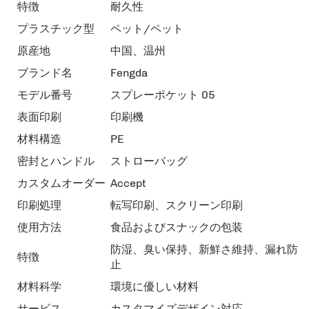
特徴
耐久性
プラスチック型
ペット/ペット
原産地
中国、温州
ブランド名
Fengda
モデル番号
スプレーポケット 05
表面印刷
印刷機
材料構造
PE
密封とハンドル
ストローバッグ
カスタムオーダー
Accept
印刷処理
転写印刷、スクリーン印刷
使用方法
食品およびスナックの包装
防湿、臭い保持、新鮮さ維持、漏れ防
特徴
止
材料科学
環境に優しい材料
サービス
カスタマイズデザイン対応