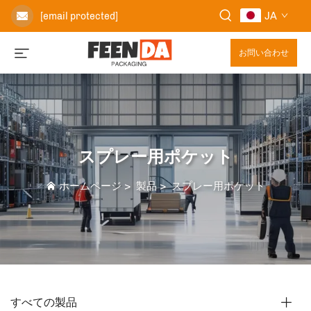
JA
[email protected]
お問い合わせ
スプレー用ポケット
ホームページ
>
製品
>
スプレー用ポケット
すべての製品