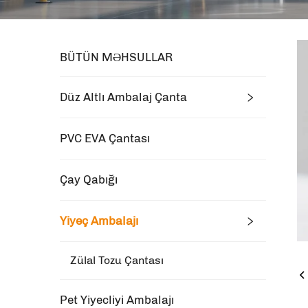
BÜTÜN MƏHSULLAR
Düz Altlı Ambalaj Çanta
PVC EVA Çantası
Çay Qabığı
Yiyeç Ambalajı
Zülal Tozu Çantası
Pet Yiyecliyi Ambalajı