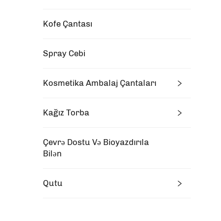
Kofe Çantası
Spray Cebi
Kosmetika Ambalaj Çantaları
Kağız Torba
Çevrə Dostu Və Bioyazdırıla
Bilən
Qutu