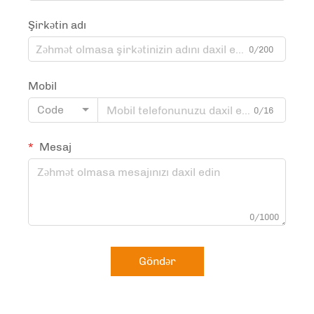
Şirkətin adı
0/200
Mobil
Code
0/16
Mesaj
0/1000
Göndər