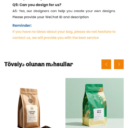
Tövsiyə olunan məhsullar