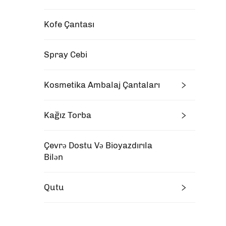
Kofe Çantası
Spray Cebi
Kosmetika Ambalaj Çantaları
Kağız Torba
Çevrə Dostu Və Bioyazdırıla
Bilən
Qutu