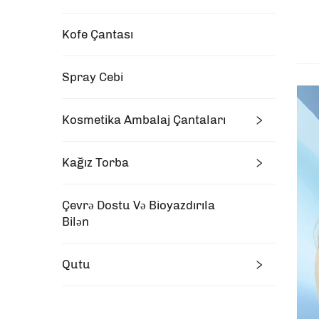
Kofe Çantası
Spray Cebi
Kosmetika Ambalaj Çantaları
Kağız Torba
Çevrə Dostu Və Bioyazdırıla
Bilən
Qutu