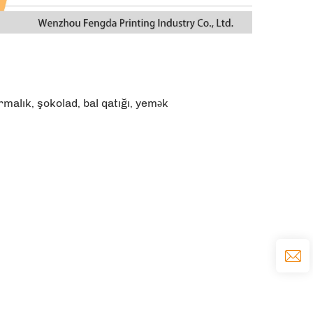
ırmalık, şokolad, bal qatığı, yemək