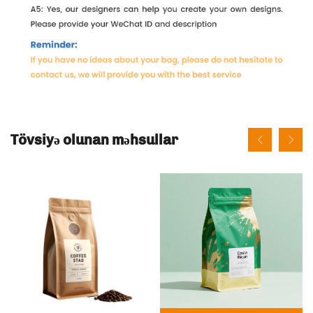
Tövsiyə olunan məhsullar