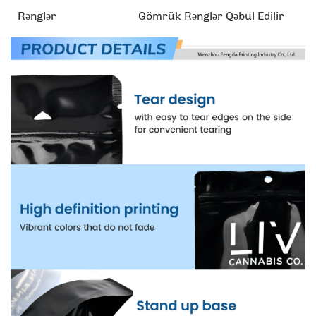
Rənglər
Gömrük Rənglər Qəbul Edilir