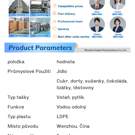
položka
hodnota
Průmyslové Použití
Jídlo
Cukr, dorty, sušenky, čokoláda,
lízátky, těstoviny
Typ tašky
Vstaň, pytlík.
Funkce
Vodou odolný
Typ plastu
LDPE
Místo původu
Wenzhou, Čína