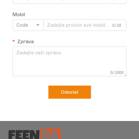
Mobil
Code
0/16
Zpráva
0/1000
Odeslat