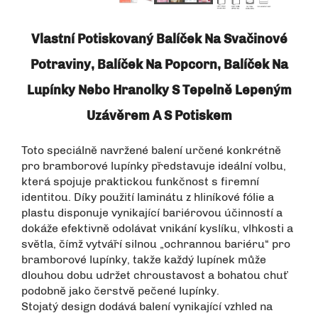
Vlastní Potiskovaný Balíček Na Svačinové
Potraviny, Balíček Na Popcorn, Balíček Na
Lupínky Nebo Hranolky S Tepelně Lepeným
Uzávěrem A S Potiskem
Toto speciálně navržené balení určené konkrétně
pro bramborové lupínky představuje ideální volbu,
která spojuje praktickou funkčnost s firemní
identitou. Díky použití laminátu z hliníkové fólie a
plastu disponuje vynikající bariérovou účinností a
dokáže efektivně odolávat vnikání kyslíku, vlhkosti a
světla, čímž vytváří silnou „ochrannou bariéru“ pro
bramborové lupínky, takže každý lupínek může
dlouhou dobu udržet chroustavost a bohatou chuť
podobně jako čerstvě pečené lupínky.
Stojatý design dodává balení vynikající vzhled na