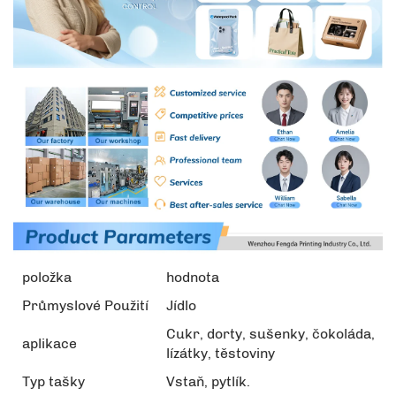
položka
hodnota
Průmyslové Použití
Jídlo
Cukr, dorty, sušenky, čokoláda,
aplikace
lízátky, těstoviny
Typ tašky
Vstaň, pytlík.