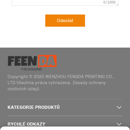
0/1000
Odeslat
Copyright © 2025 WENZHOU FENGDA PRINTING CO.,
LTD Všechna práva vyhrazena.
Zásady ochrany
osobních údajů
KATEGORIE PRODUKTŮ
RYCHLÉ ODKAZY