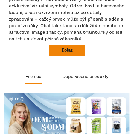
exkluzivní vizuální symboly. Od velikosti a barevného
ladění, přes rozvržení motivu až po detaily
zpracování – každý prvek může být přesně sladěn s
pozicí značky. Obal tak stane se důležitým nositelem
atraktivní image značky, pomáhá brambůrky odlišit
na trhu a získat přízeň zákazníků.
Dotaz
Přehled
Doporučené produkty