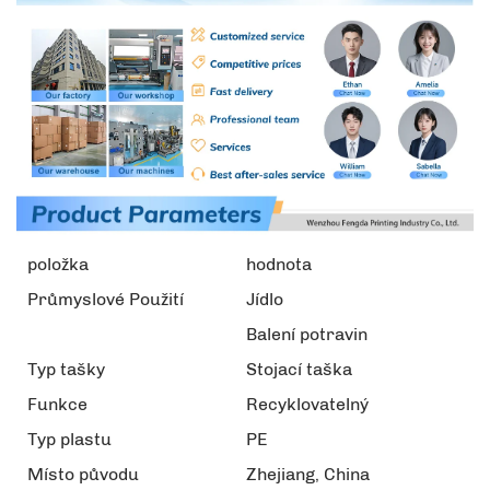
položka
hodnota
Průmyslové Použití
Jídlo
Balení potravin
Typ tašky
Stojací taška
Funkce
Recyklovatelný
Typ plastu
PE
Místo původu
Zhejiang, China