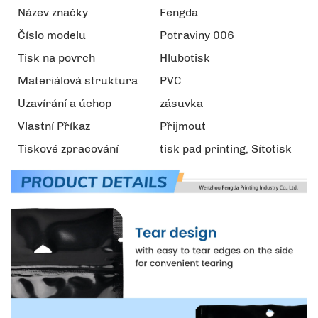
Název značky
Fengda
Číslo modelu
Potraviny 006
Tisk na povrch
Hlubotisk
Materiálová struktura
PVC
Uzavírání a úchop
zásuvka
Vlastní Příkaz
Přijmout
Tiskové zpracování
tisk pad printing, Sítotisk