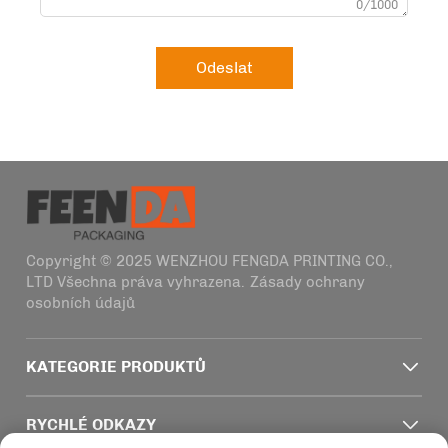
0/1000
Odeslat
Copyright © 2025 WENZHOU FENGDA PRINTING CO.,
LTD Všechna práva vyhrazena.
Zásady ochrany
osobních údajů
KATEGORIE PRODUKTŮ
RYCHLÉ ODKAZY