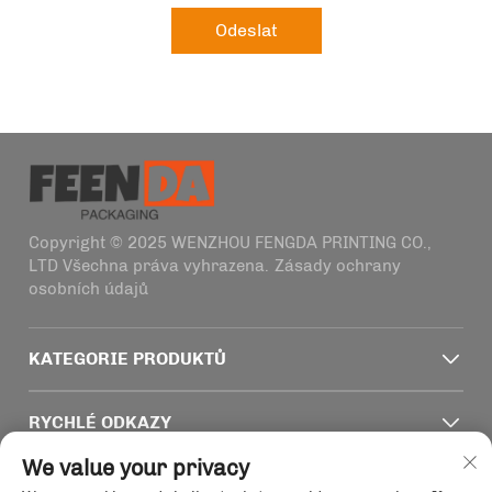
Odeslat
Copyright © 2025 WENZHOU FENGDA PRINTING CO.,
LTD Všechna práva vyhrazena.
Zásady ochrany
osobních údajů
KATEGORIE PRODUKTŮ
RYCHLÉ ODKAZY
We value your privacy
KONTAKTNÍ INFORMACE