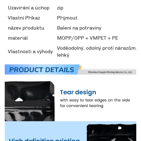
Uzavírání a úchop
zip
Vlastní Příkaz
Přijmout
název produktu
Balení na potraviny
materiál
MOPP/OPP + VMPET + PE
Voděodolný, odolný proti nárazům,
Vlastnosti a výhody
lehký