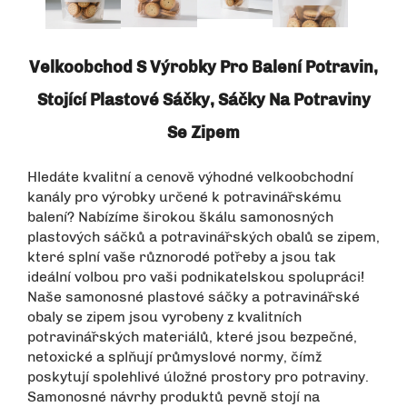
Velkoobchod S Výrobky Pro Balení Potravin,
Stojící Plastové Sáčky, Sáčky Na Potraviny
Se Zipem
Hledáte kvalitní a cenově výhodné velkoobchodní
kanály pro výrobky určené k potravinářskému
balení? Nabízíme širokou škálu samonosných
plastových sáčků a potravinářských obalů se zipem,
které splní vaše různorodé potřeby a jsou tak
ideální volbou pro vaši podnikatelskou spolupráci!
Naše samonosné plastové sáčky a potravinářské
obaly se zipem jsou vyrobeny z kvalitních
potravinářských materiálů, které jsou bezpečné,
netoxické a splňují průmyslové normy, čímž
poskytují spolehlivé úložné prostory pro potraviny.
Samonosné návrhy produktů pevně stojí na