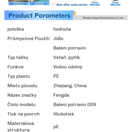
položka
hodnota
Průmyslové Použití
Jídlo
Balení potravin
Typ tašky
Vstaň, pytlík.
Funkce
Vodou odolný
Typ plastu
PE
Místo původu
Zhejiang, China
Název značky
Fengda
Číslo modelu
Balení potravin 009
Tisk na povrch
Hlubotisk
Materiálová
pE
struktura