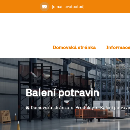
[email protected]
Domovská stránka
Informace
Balení potravin
Domovská stránka
>
Produkty
>
Balení potravi