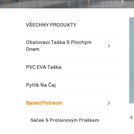
VŠECHNY PRODUKTY
Obalovací Taška S Plochým
Dnem
PVC EVA Taška
Pytlík Na Čaj
Balení Potravin
Sáček S Proteinovým Práškem