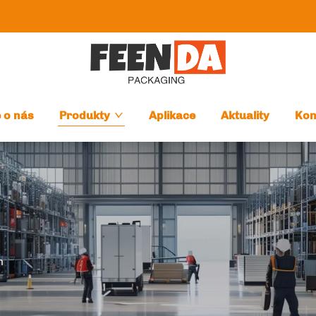
 o nás
Produkty
Aplikace
Aktuality
Kon
n