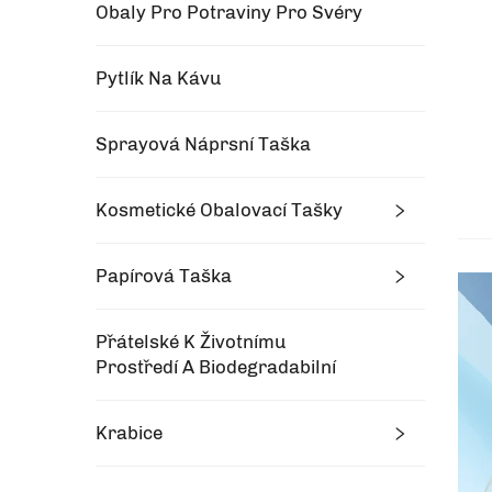
Obaly Pro Potraviny Pro Svéry
Pytlík Na Kávu
Sprayová Náprsní Taška
Kosmetické Obalovací Tašky
Papírová Taška
Přátelské K Životnímu
Prostředí A Biodegradabilní
Krabice