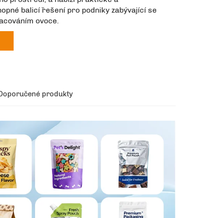
pné balicí řešení pro podniky zabývající se
acováním ovoce.
Doporučené produkty