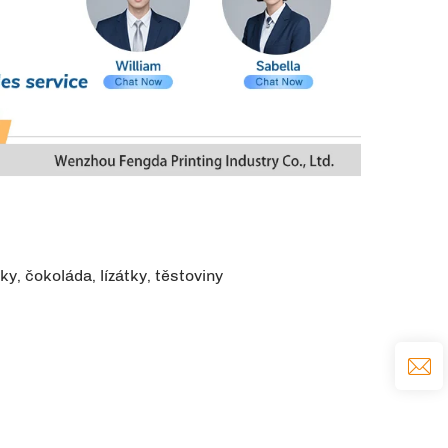
y, čokoláda, lízátky, těstoviny