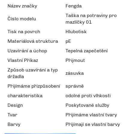
Název značky
Fengda
Taška na potraviny pro
Číslo modelu
mazlíčky 01
Tisk na povrch
Hlubotisk
Materiálová struktura
pE
Uzavírání a úchop
Tepelná zapečetění
Vlastní Příkaz
Přijmout
Způsob uzavírání a typ
zásuvka
držadla
Přijímáme přizpůsobení
správně
charakteristika
odolné proti vlhkosti
Design
Poskytované služby
Tvar
Přijímáme vlastní tvary
Barvy
Přijímají se vlastní barvy