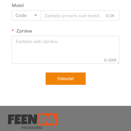
Mobil
Code
0/16
Zpráva
0/1000
Odeslat