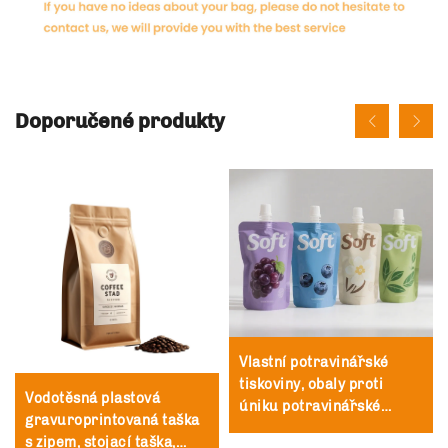
Doporučené produkty
Vlastní potravinářské
tiskoviny, obaly proti
Vodotěsná plastová
úniku potravinářské
gravuroprintovaná taška
kvality, sáčky na nápoje,
s zipem, stojací taška,