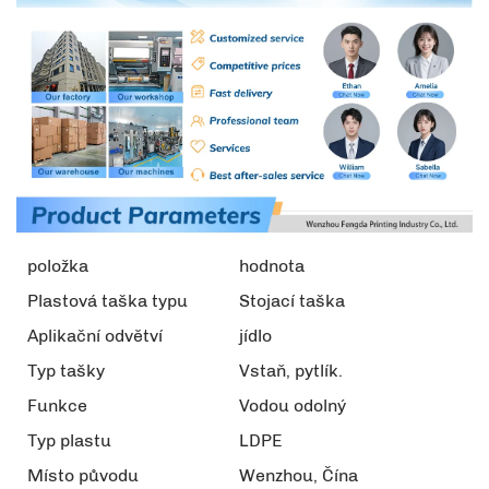
položka
hodnota
Plastová taška typu
Stojací taška
Aplikační odvětví
jídlo
Typ tašky
Vstaň, pytlík.
Funkce
Vodou odolný
Typ plastu
LDPE
Místo původu
Wenzhou, Čína